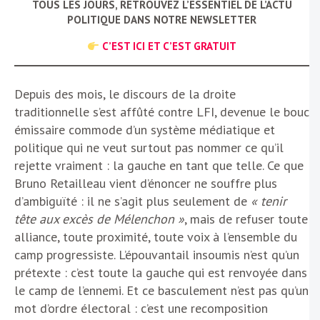
TOUS LES JOURS, RETROUVEZ L’ESSENTIEL DE L’ACTU
POLITIQUE DANS NOTRE NEWSLETTER
C’EST ICI ET C’EST GRATUIT
Depuis des mois, le discours de la droite
traditionnelle s’est affûté contre LFI, devenue le bouc
émissaire commode d’un système médiatique et
politique qui ne veut surtout pas nommer ce qu’il
rejette vraiment : la gauche en tant que telle. Ce que
Bruno Retailleau vient d’énoncer ne souffre plus
d’ambiguïté : il ne s’agit plus seulement de
« tenir
tête aux excès de Mélenchon »
, mais de refuser toute
alliance, toute proximité, toute voix à l’ensemble du
camp progressiste. L’épouvantail insoumis n’est qu’un
prétexte : c’est toute la gauche qui est renvoyée dans
le camp de l’ennemi. Et ce basculement n’est pas qu’un
mot d’ordre électoral : c’est une recomposition