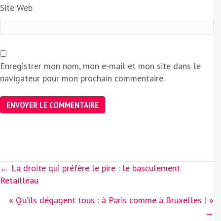
Site Web
Enregistrer mon nom, mon e-mail et mon site dans le
navigateur pour mon prochain commentaire.
Posts
← La droite qui préfère le pire : le basculement
navigation
Retailleau
« Qu’ils dégagent tous : à Paris comme à Bruxelles ! »
→