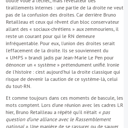
doute voué à l’échec, mais révélateur des
tiraillements internes : une partie de la droite ne veut
pas de la confusion des droites. Car derrière Bruno
Retailleau et ceux qui rêvent d’un bloc conservateur
allant des « sociaux-chrétiens » aux zemmouriens, il
reste un courant pour qui le RN demeure
infréquentable. Pour eux, l’union des droites serait
l’effacement de la droite. Ils se souviennent du
« UMPS » brandi jadis par Jean-Marie Le Pen pour
dénoncer un « système » prétendument unifié. Ironie
de l’histoire : c’est aujourd’hui la droite classique qui
risque de devenir la caution de ce système-là, celui
du tout-RN.
Et comme toujours dans ces moments de bascule, les
mots comptent. Lors d’une réunion avec les cadres LR
hier, Bruno Retailleau a répété qu’il n’était
« pas
question d’une alliance avec le Rassemblement
national »
. Une manière de se rassurer ou de sauver