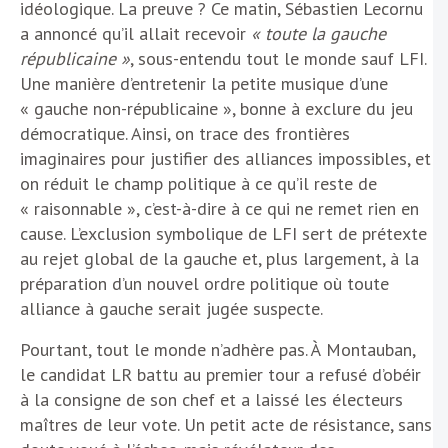
idéologique. La preuve ? Ce matin, Sébastien Lecornu
a annoncé qu’il allait recevoir
« toute la gauche
républicaine »
, sous-entendu tout le monde sauf LFI.
Une manière d’entretenir la petite musique d’une
« gauche non-républicaine », bonne à exclure du jeu
démocratique. Ainsi, on trace des frontières
imaginaires pour justifier des alliances impossibles, et
on réduit le champ politique à ce qu’il reste de
« raisonnable », c’est-à-dire à ce qui ne remet rien en
cause. L’exclusion symbolique de LFI sert de prétexte
au rejet global de la gauche et, plus largement, à la
préparation d’un nouvel ordre politique où toute
alliance à gauche serait jugée suspecte.
Pourtant, tout le monde n’adhère pas. À Montauban,
le candidat LR battu au premier tour a refusé d’obéir
à la consigne de son chef et a laissé les électeurs
maîtres de leur vote. Un petit acte de résistance, sans