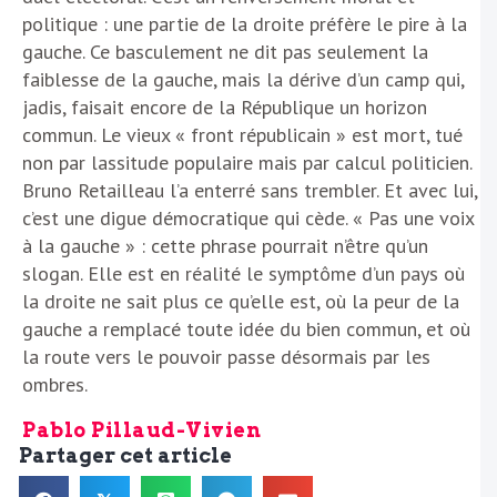
politique : une partie de la droite préfère le pire à la
gauche. Ce basculement ne dit pas seulement la
faiblesse de la gauche, mais la dérive d’un camp qui,
jadis, faisait encore de la République un horizon
commun. Le vieux « front républicain » est mort, tué
non par lassitude populaire mais par calcul politicien.
Bruno Retailleau l’a enterré sans trembler. Et avec lui,
c’est une digue démocratique qui cède. « Pas une voix
à la gauche » : cette phrase pourrait n’être qu’un
slogan. Elle est en réalité le symptôme d’un pays où
la droite ne sait plus ce qu’elle est, où la peur de la
gauche a remplacé toute idée du bien commun, et où
la route vers le pouvoir passe désormais par les
ombres.
Pablo Pillaud-Vivien
Partager cet article