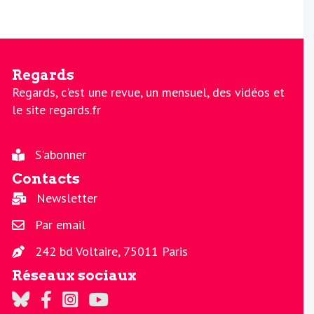
Regards
Regards, c'est une revue, un mensuel, des vidéos et
le site regards.fr
S'abonner
Contacts
Newsletter
Par email
242 bd Voltaire, 75011 Paris
Réseaux sociaux
Regards sur Twitter
Regards sur Facebook
Regards sur Instagram
La chaine Regards sur Youtube