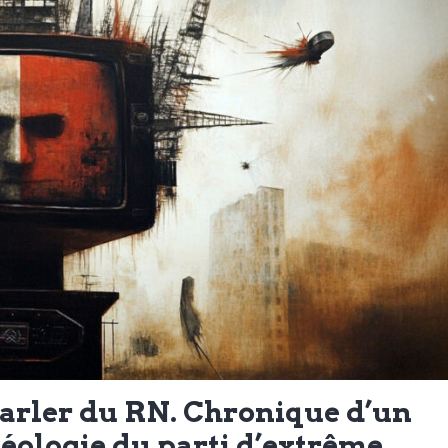
r parler du RN. Chronique d’un
éologie du parti d’extrême