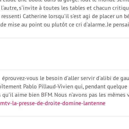
 l’autre, s’invite à toutes les tables et chacun crit
qu’a ressenti Catherine lorsqu’il s’est agi de placer u
e de mise au point ou plutôt ce cri d’alarme. Je pensa
 éprouvez-vous le besoin d’aller servir d’alibi de ga
noîtement Pablo Pillaud-Vivien qui, pendant quelque
es qu’il aime bien BFM. Nous n’avons pas les mêmes v
fmtv-la-presse-de-droite-domine-lantenne