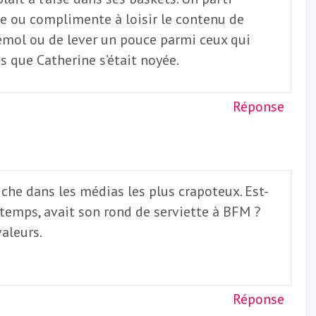
ique ou complimente à loisir le contenu de
n bémol ou de lever un pouce parmi ceux qui
is que Catherine s’était noyée.
Réponse
uche dans les médias les plus crapoteux. Est-
 temps, avait son rond de serviette à BFM ?
aleurs.
Réponse