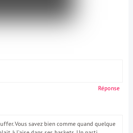
Réponse
étouffer. Vous savez bien comme quand quelque
it à l’aise dans ses baskets. Un parti