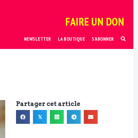
FAIRE UN DON
NEWSLETTER
LA BOUTIQUE
S’ABONNER
Partager cet article
𝕏