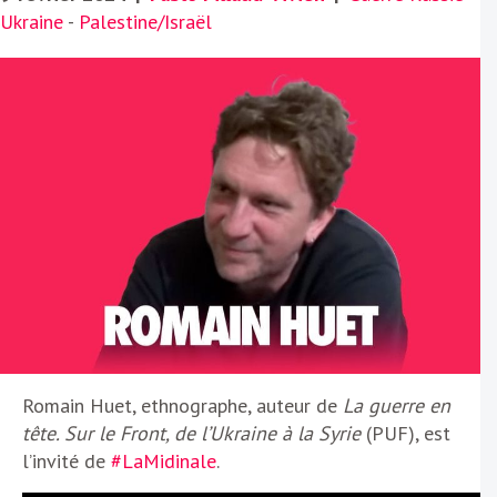
Ukraine
-
Palestine/Israël
Romain Huet, ethnographe, auteur de
La guerre en
tête. Sur le Front, de l’Ukraine à la Syrie
(PUF), est
l’invité de
#LaMidinale
.