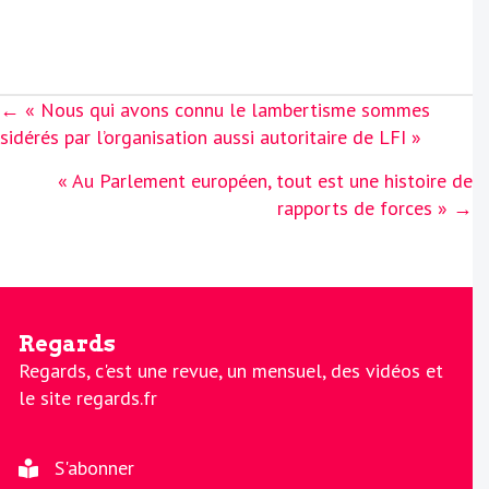
Posts
← « Nous qui avons connu le lambertisme sommes
navigation
sidérés par l’organisation aussi autoritaire de LFI »
« Au Parlement européen, tout est une histoire de
rapports de forces » →
Regards
Regards, c'est une revue, un mensuel, des vidéos et
le site regards.fr
S'abonner