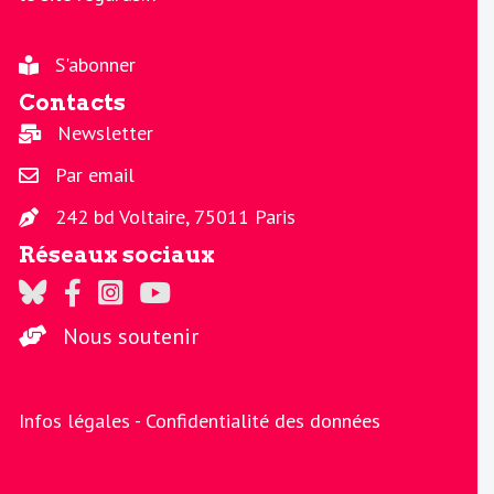
S'abonner
Contacts
Newsletter
Par email
242 bd Voltaire, 75011 Paris
Réseaux sociaux
Regards sur Twitter
Regards sur Facebook
Regards sur Instagram
La chaine Regards sur Youtube
Nous soutenir
Infos légales -
Confidentialité des données