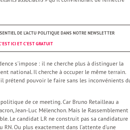
SSENTIEL DE L’ACTU POLITIQUE DANS NOTRE NEWSLETTER
C’EST ICI ET C’EST GRATUIT
ence s’impose : il ne cherche plus à distinguer la
nt national. Il cherche à occuper le même terrain.
 il prétend pouvoir le faire sans les inconvénients d
s politique de ce meeting. Car Bruno Retailleau a
acron, Jean-Luc Mélenchon. Mais le Rassemblement
cible. Le candidat LR ne construit pas sa candidature
 du RN. Ou plus exactement dans l’attente d’une