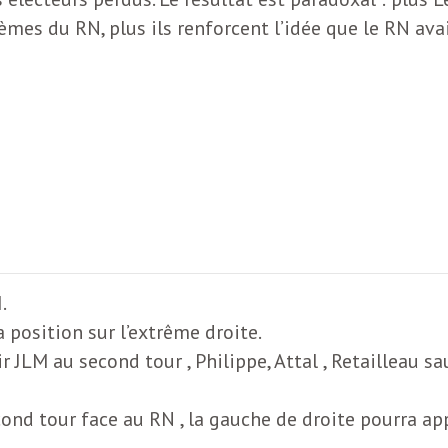
mes du RN, plus ils renforcent l’idée que le RN ava
.
a position sur l’extrême droite.
r JLM au second tour , Philippe, Attal , Retailleau s
ond tour face au RN , la gauche de droite pourra appe