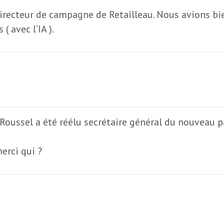
t directeur de campagne de Retailleau. Nous avions b
 avec l’IA ).
oussel a été réélu secrétaire général du nouveau pa
erci qui ?