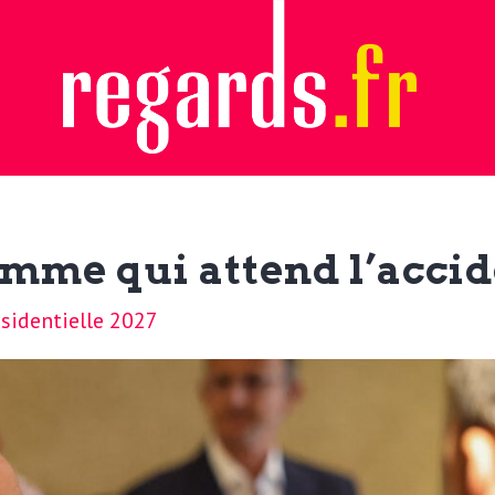
omme qui attend l’acci
ésidentielle 2027