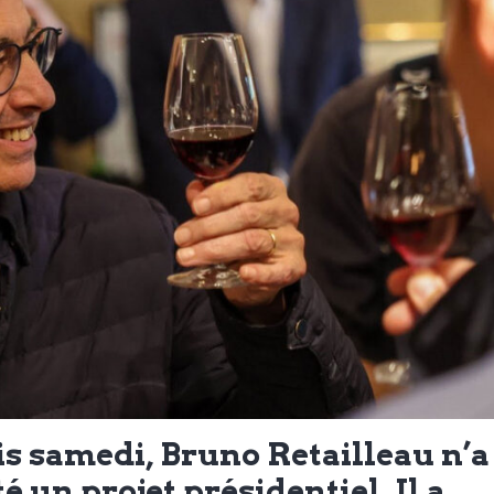
is samedi, Bruno Retailleau n’a
 un projet présidentiel. Il a