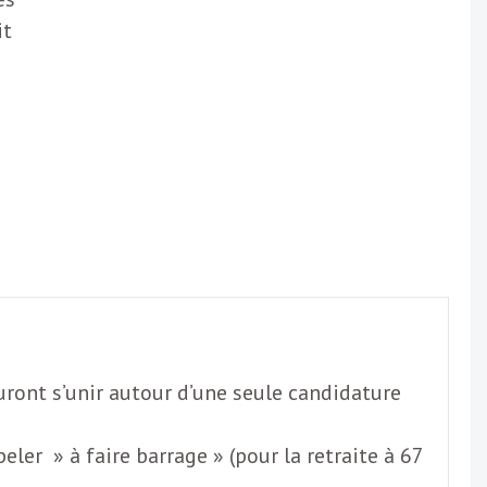
it
auront s’unir autour d’une seule candidature
ler » à faire barrage » (pour la retraite à 67