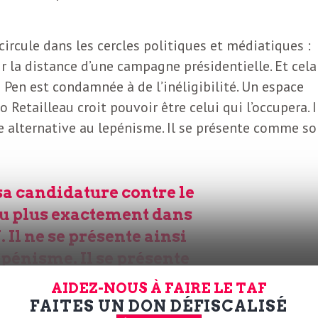
circule dans les cercles politiques et médiatiques :
ir la distance d’une campagne présidentielle. Et cela
 Pen est condamnée à de l’inéligibilité. Un espace
o Retailleau croit pouvoir être celui qui l’occupera. I
 alternative au lepénisme. Il se présente comme so
sa candidature contre le
 Ou plus exactement dans
 Il ne se présente ainsi
pénisme. Il se présente
AIDEZ-NOUS À FAIRE LE TAF
FAITES UN DON DÉFISCALISÉ