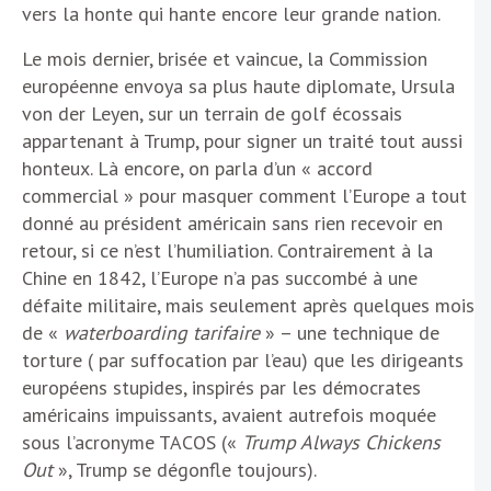
vers la honte qui hante encore leur grande nation.
Le mois dernier, brisée et vaincue, la Commission
européenne envoya sa plus haute diplomate, Ursula
von der Leyen, sur un terrain de golf écossais
appartenant à Trump, pour signer un traité tout aussi
honteux. Là encore, on parla d’un « accord
commercial » pour masquer comment l’Europe a tout
donné au président américain sans rien recevoir en
retour, si ce n’est l’humiliation. Contrairement à la
Chine en 1842, l’Europe n’a pas succombé à une
défaite militaire, mais seulement après quelques mois
de «
waterboarding tarifaire
» – une technique de
torture ( par suffocation par l’eau) que les dirigeants
européens stupides, inspirés par les démocrates
américains impuissants, avaient autrefois moquée
sous l’acronyme TACOS («
Trump Always Chickens
Out
», Trump se dégonfle toujours).