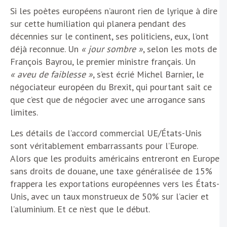
Si les poètes européens n’auront rien de lyrique à dire
sur cette humiliation qui planera pendant des
décennies sur le continent, ses politiciens, eux, l’ont
déjà reconnue. Un
« jour sombre »
, selon les mots de
François Bayrou, le premier ministre français. Un
« aveu de faiblesse »
, s’est écrié Michel Barnier, le
négociateur européen du Brexit, qui pourtant sait ce
que c’est que de négocier avec une arrogance sans
limites.
Les détails de l’accord commercial UE/États-Unis
sont véritablement embarrassants pour l’Europe.
Alors que les produits américains entreront en Europe
sans droits de douane, une taxe généralisée de 15%
frappera les exportations européennes vers les États-
Unis, avec un taux monstrueux de 50% sur l’acier et
l’aluminium. Et ce n’est que le début.