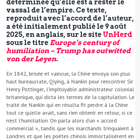
déterminée qu’elle est à rester le
vassal de l’empire. Ce texte,
reproduit avec l’accord de l’auteur,
a été initialement publié le 9 août
2025, en anglais, sur le site
UnHerd
sous le titre
Europe’s century of
humiliation – Trump has outwitted
von der Leyen
.
En 1842, brisée et vaincue, la Chine envoya son plus
haut bureaucrate, Qiying, à Nankin pour rencontrer Sir
Henry Pottinger, l’impitoyable administrateur colonial
britannique, qui dicta les termes de la capitulation. Le
traité de Nankin qui en résulta fit perdre à la Chine
tout ce qu’elle avait, sans rien obtenir en retour, si ce
n’est l’humiliation. On parla alors d’un « accord
commercial », tandis que les marchands trinquaient à
Londres et que les poètes chinois immortalisèrent en