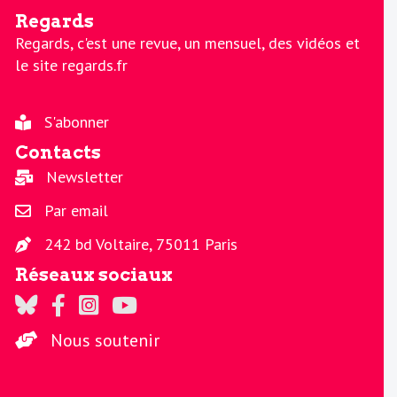
Regards
Regards, c'est une revue, un mensuel, des vidéos et
le site regards.fr
S'abonner
Contacts
Newsletter
Par email
242 bd Voltaire, 75011 Paris
Réseaux sociaux
Regards sur Twitter
Regards sur Facebook
Regards sur Instagram
La chaine Regards sur Youtube
Nous soutenir