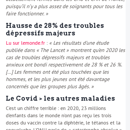
puisqu’il n’y a plus assez de soignants pour tous les
faire fonctionner. »
Hausse de 28% des troubles
dépressifs majeurs
Lu sur lemonde.fr
:
« Les résultats d’une étude
publiée dans « The Lancet » montrent qu’en 2020 les
cas de troubles dépressifs majeurs et troubles
anxieux ont bondi respectivement de 28 % et 26 %.
[…] Les femmes ont été plus touchées que les
hommes, et les plus jeunes ont été davantage
concernés que les groupes plus âgés. »
Le Covid > les autres maladies
C’est un chiffre terrible : en 2020, 23 millions
d’enfants dans le monde n’ont pas reçu les trois
doses du vaccin contre la diphtérie, le tétanos et la
coqueluche. L’ONU parle de
« catastrophe absolue »
.