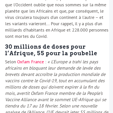
que l’Occident oublie que nous sommes sur la même
planète que les Africains et que, par conséquent, le
virus circulera toujours d’un continent à l’autre – et
les variants varieront… Pour rappel, il y a plus d’un
milliards d’habitants en Afrique et 228.000 personnes
sont mortes du Covid.
30 millions de doses pour
l’Afrique, 55 pour la poubelle
Selon
Oxfam France
:
« L’Europe a trahi les pays
africains en bloquant leur demande de levée des
brevets devant accroître la production mondiale de
vaccins contre le Covid-19, tout en accumulant des
millions de doses qui doivent expirer à la fin du
mois, avertit Oxfam France membre de la People’s
Vaccine Alliance avant le sommet UE-Afrique qui se
tiendra du 17 au 18 février. Selon une nouvelle
analyse de l’Alliance, l’UE devrait jeter 55 millions de