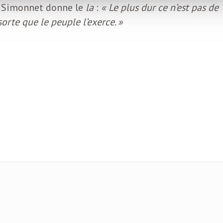
e Simonnet donne le
la
:
« Le plus dur ce n’est pas de
orte que le peuple l’exerce. »