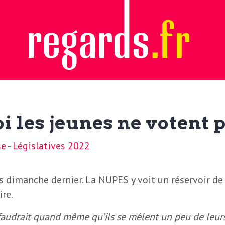
i les jeunes ne votent p
se
-
Législatives 2022
 dimanche dernier. La NUPES y voit un réservoir de
ire.
l faudrait quand même qu’ils se mêlent un peu de leur