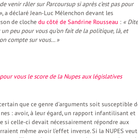
 de venir râler sur Parcoursup si après c’est pas pour
»
, a déclaré Jean-Luc Mélenchon devant les
e son de cloche
du côté de Sandrine Rousseau
:
« Dite
 un peu pour vous qu’on fait de la politique, là, et
 on compte sur vous… »
our vous le score de la Nupes aux législatives
 certain que ce genre d’arguments soit susceptible d
es : avoir, à leur égard, un rapport infantilisant et
 si celle-ci devait nécessairement répondre aux
rraient même avoir l’effet inverse. Si la NUPES veut