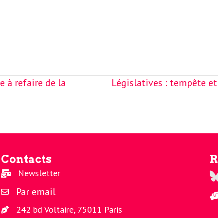
 à refaire de la
Législatives : tempête et
Contacts
R
Newsletter
Re
Par email
242 bd Voltaire, 75011 Paris