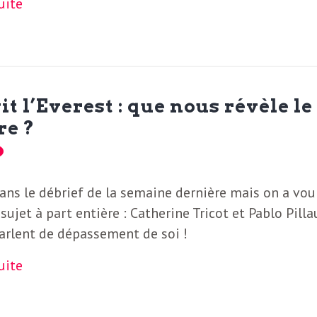
suite
t l’Everest : que nous révèle le
re ?
dans le débrief de la semaine dernière mais on a vou
 sujet à part entière : Catherine Tricot et Pablo Pilla
arlent de dépassement de soi !
suite