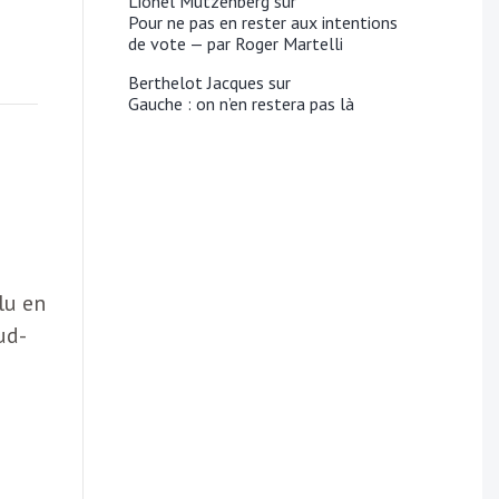
Lionel Mutzenberg
sur
Pour ne pas en rester aux intentions
de vote — par Roger Martelli
Berthelot Jacques
sur
Gauche : on n’en restera pas là
lu en
ud-