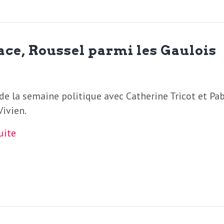
ace, Roussel parmi les Gaulois
de la semaine politique avec Catherine Tricot et Pa
Vivien.
suite