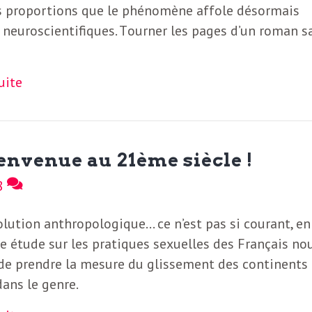
es proportions que le phénomène affole désormais
 neuroscientifiques. T ourner les pages d’un roman s
suite
ienvenue au 21ème siècle !
8
lution anthropologique… ce n’est pas si courant, en
e étude sur les pratiques sexuelles des Français no
de prendre la mesure du glissement des continents
dans le genre.