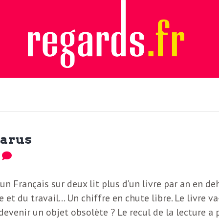
parus
0
un Français sur deux lit plus d’un livre par an en de
e et du travail… Un chiffre en chute libre. Le livre va-
 devenir un objet obsolète ? Le recul de la lecture a 