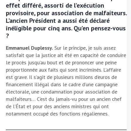
effet différé, assorti de l’exécution
provisoire, pour association de malfaiteurs.
L’ancien Président a aussi été déclaré
inéligible pour cinq ans. Qu’en pensez-vous
?
Emmanuel Duplessy.
Sur le principe, je suis assez
satisfait que la justice ait été en capacité de conduire
le procès jusqu’au bout et de prononcer une peine
proportionnée aux faits qui sont incriminés. L’affaire
est grave. Il s’agit de plusieurs millions d’euros de
financement illégal dans le cadre d’une campagne
électorale, une condamnation pour association de
malfaiteurs… C’est du jamais-vu pour un ancien chef
de l’État et pour des anciens ministres qui ont
notamment occupé des fonctions régaliennes.