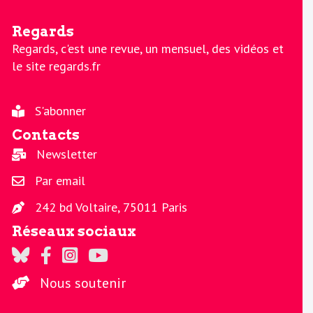
Regards
Regards, c'est une revue, un mensuel, des vidéos et
le site regards.fr
S'abonner
Contacts
Newsletter
Par email
242 bd Voltaire, 75011 Paris
Réseaux sociaux
Regards sur Twitter
Regards sur Facebook
Regards sur Instagram
La chaine Regards sur Youtube
Nous soutenir