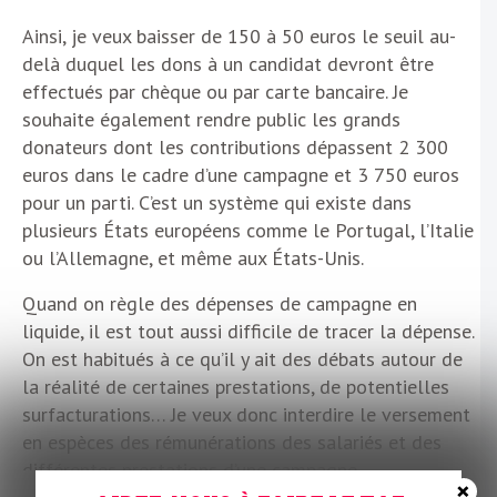
Ainsi, je veux baisser de 150 à 50 euros le seuil au-
delà duquel les dons à un candidat devront être
effectués par chèque ou par carte bancaire. Je
souhaite également rendre public les grands
donateurs dont les contributions dépassent 2 300
euros dans le cadre d’une campagne et 3 750 euros
pour un parti. C’est un système qui existe dans
plusieurs États européens comme le Portugal, l’Italie
ou l’Allemagne, et même aux États-Unis.
Quand on règle des dépenses de campagne en
liquide, il est tout aussi difficile de tracer la dépense.
On est habitués à ce qu’il y ait des débats autour de
la réalité de certaines prestations, de potentielles
surfacturations… Je veux donc interdire le versement
en espèces des rémunérations des salariés et des
différentes prestations d’une campagne.
×