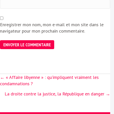
Enregistrer mon nom, mon e-mail et mon site dans le
navigateur pour mon prochain commentaire.
Posts
← « Affaire libyenne » : qu’impliquent vraiment les
navigation
condamnations ?
La droite contre la justice, la République en danger →