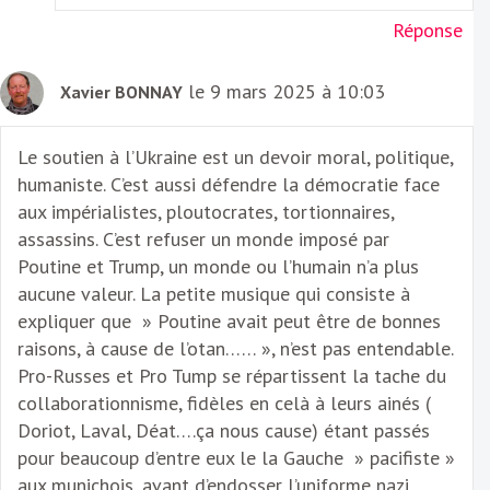
Réponse
le 9 mars 2025 à 10:03
Xavier BONNAY
Le soutien à l’Ukraine est un devoir moral, politique,
humaniste. C’est aussi défendre la démocratie face
aux impérialistes, ploutocrates, tortionnaires,
assassins. C’est refuser un monde imposé par
Poutine et Trump, un monde ou l’humain n’a plus
aucune valeur. La petite musique qui consiste à
expliquer que » Poutine avait peut être de bonnes
raisons, à cause de l’otan…… », n’est pas entendable.
Pro-Russes et Pro Tump se répartissent la tache du
collaborationnisme, fidèles en celà à leurs ainés (
Doriot, Laval, Déat….ça nous cause) étant passés
pour beaucoup d’entre eux le la Gauche » pacifiste »
aux munichois, avant d’endosser l’uniforme nazi.