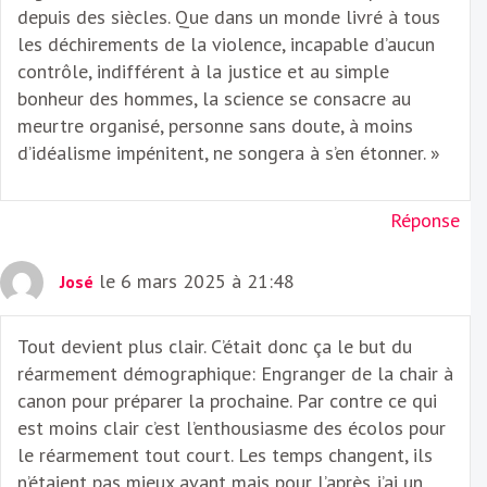
depuis des siècles. Que dans un monde livré à tous
les déchirements de la violence, incapable d’aucun
contrôle, indifférent à la justice et au simple
bonheur des hommes, la science se consacre au
meurtre organisé, personne sans doute, à moins
d’idéalisme impénitent, ne songera à s’en étonner. »
Réponse
le 6 mars 2025 à 21:48
José
Tout devient plus clair. C’était donc ça le but du
réarmement démographique: Engranger de la chair à
canon pour préparer la prochaine. Par contre ce qui
est moins clair c’est l’enthousiasme des écolos pour
le réarmement tout court. Les temps changent, ils
n’étaient pas mieux avant mais pour l’après j’ai un