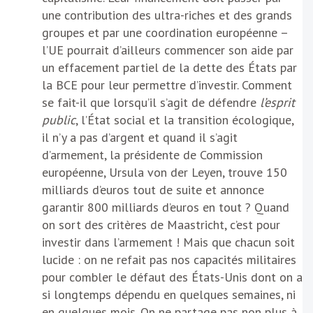
une contribution des ultra-riches et des grands
groupes et par une coordination européenne –
l’UE pourrait d’ailleurs commencer son aide par
un effacement partiel de la dette des États par
la BCE pour leur permettre d’investir. Comment
se fait-il que lorsqu’il s’agit de défendre
l’esprit
public
, l’État social et la transition écologique,
il n’y a pas d’argent et quand il s’agit
d’armement, la présidente de Commission
européenne, Ursula von der Leyen, trouve 150
milliards d’euros tout de suite et annonce
garantir 800 milliards d’euros en tout ? Quand
on sort des critères de Maastricht, c’est pour
investir dans l’armement ! Mais que chacun soit
lucide : on ne refait pas nos capacités militaires
pour combler le défaut des États-Unis dont on a
si longtemps dépendu en quelques semaines, ni
en quelques mois. On ne partage pas non plus à