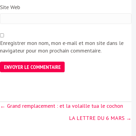
Site Web
Enregistrer mon nom, mon e-mail et mon site dans le
navigateur pour mon prochain commentaire.
Posts
← Grand remplacement : et la volaille tua le cochon
navigation
LA LETTRE DU 6 MARS →