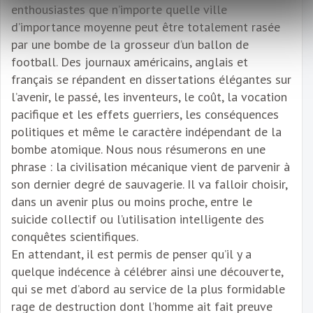
enthousiastes que n’importe quelle ville
d’importance moyenne peut être totalement rasée
par une bombe de la grosseur d’un ballon de
football. Des journaux américains, anglais et
français se répandent en dissertations élégantes sur
l’avenir, le passé, les inventeurs, le coût, la vocation
pacifique et les effets guerriers, les conséquences
politiques et même le caractère indépendant de la
bombe atomique. Nous nous résumerons en une
phrase : la civilisation mécanique vient de parvenir à
son dernier degré de sauvagerie. Il va falloir choisir,
dans un avenir plus ou moins proche, entre le
suicide collectif ou l’utilisation intelligente des
conquêtes scientifiques.
En attendant, il est permis de penser qu’il y a
quelque indécence à célébrer ainsi une découverte,
qui se met d’abord au service de la plus formidable
rage de destruction dont l’homme ait fait preuve