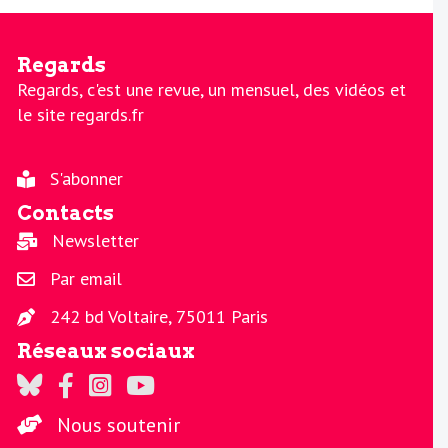
Regards
Regards, c'est une revue, un mensuel, des vidéos et
le site regards.fr
S'abonner
Contacts
Newsletter
Par email
242 bd Voltaire, 75011 Paris
Réseaux sociaux
Regards sur Twitter
Regards sur Facebook
Regards sur Instagram
La chaine Regards sur Youtube
Nous soutenir