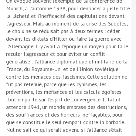
On évoque souvent l’exemple de la conférence de
Munich, à l’automne 1938, pour dénoncer à juste titre
la lâcheté et l’inefficacité des capitulations devant
l’agresseur. Mais au moment de la crise des Sudètes,
le choix ne se réduisait pas à deux termes : céder
devant les diktats d’Hitler ou faire la guerre avec
l’Allemagne. Il y avait à l’époque un moyen pour faire
reculer l’agresseur et pour éviter un conflit
généralisé : l’alliance diplomatique et militaire de la
France, du Royaume-Uni et de l’Union soviétique
contre les menaces des fascismes. Cette solution ne
fut pas retenue, parce que les cynismes, les
préventions, les méfiances et les calculs égoïstes
l’ont emporté sur l’esprit de convergence. Il fallut
attendre 1941, un monde embrasé des destructions,
des souffrances et des horreurs ineffaçables, pour
que se constitue le seul rempart contre la barbarie.
Nul ne sait ce qui serait advenu si l’alliance s’était