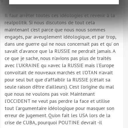
Il faur arrêter toutes ces idéologies et revenir à la
realpolitik. Si nous discutons de tout cela
maintenant c’est parce que nous nous sommes
engagés, par aveuglement idéologique, et par trop,
dans une guerre qui ne nous concernait pas et qu’ on
savait d’avance que la RUSSIE ne perdrait jamais. A
ce que je sache, nous n’avions pas plus de traités
avec l’UKRAINE qu »avec la RUSSIE mais l’Europe
convoitait de nouveaux marchés et l’OTAN n’avait
pour seul but que d’affaiblir la RUSSIE (c’était sa
seule raison d’être d’ailleurs). C’est l’origine du mal
que nous ne voulons pas voir. Maintenant
l’OCCIDENT ne veut pas perdre la face et utilise
tout l’argumentaire idéologique pour masquer son
erreur de jugement. Qu’on fait les USA lors de la
crise de CUBA, pourquoi POUTINE devrait -il