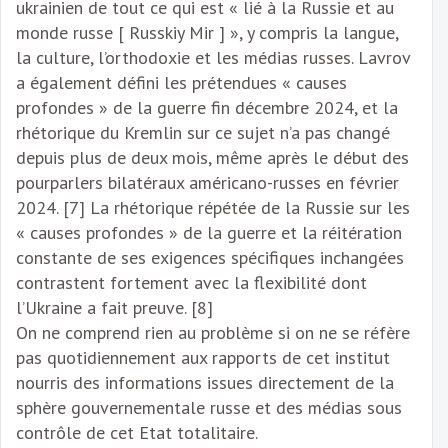
ukrainien de tout ce qui est « lié à la Russie et au
monde russe [ Russkiy Mir ] », y compris la langue,
la culture, l’orthodoxie et les médias russes. Lavrov
a également défini les prétendues « causes
profondes » de la guerre fin décembre 2024, et la
rhétorique du Kremlin sur ce sujet n’a pas changé
depuis plus de deux mois, même après le début des
pourparlers bilatéraux américano-russes en février
2024. [7] La rhétorique répétée de la Russie sur les
« causes profondes » de la guerre et la réitération
constante de ses exigences spécifiques inchangées
contrastent fortement avec la flexibilité dont
l’Ukraine a fait preuve. [8]
On ne comprend rien au problème si on ne se réfère
pas quotidiennement aux rapports de cet institut
nourris des informations issues directement de la
sphère gouvernementale russe et des médias sous
contrôle de cet Etat totalitaire.