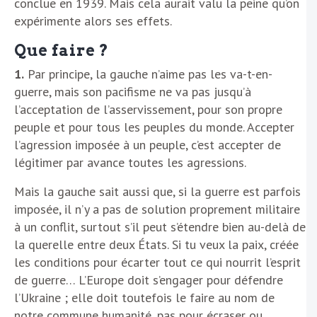
conclue en 1939. Mais cela aurait valu la peine qu’on
expérimente alors ses effets.
Que faire ?
1.
Par principe, la gauche n’aime pas les va-t-en-
guerre, mais son pacifisme ne va pas jusqu’à
l’acceptation de l’asservissement, pour son propre
peuple et pour tous les peuples du monde. Accepter
l’agression imposée à un peuple, c’est accepter de
légitimer par avance toutes les agressions.
Mais la gauche sait aussi que, si la guerre est parfois
imposée, il n’y a pas de solution proprement militaire
à un conflit, surtout s’il peut s’étendre bien au-delà de
la querelle entre deux États. Si tu veux la paix, créée
les conditions pour écarter tout ce qui nourrit l’esprit
de guerre… L’Europe doit s’engager pour défendre
l’Ukraine ; elle doit toutefois le faire au nom de
notre commune humanité, pas pour écraser ou