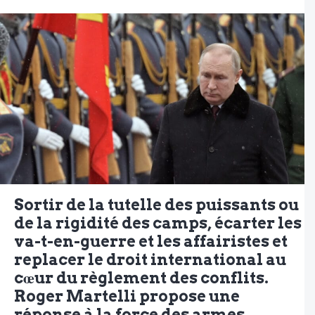
Sortir de la tutelle des puissants ou
de la rigidité des camps, écarter les
va-t-en-guerre et les affairistes et
replacer le droit international au
cœur du règlement des conflits.
Roger Martelli propose une
réponse à la force des armes.