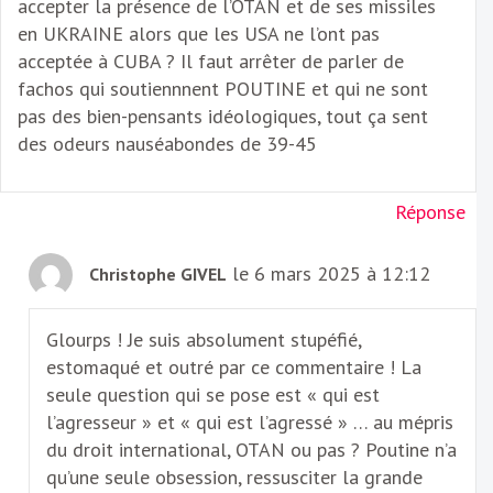
accepter la présence de l’OTAN et de ses missiles
en UKRAINE alors que les USA ne l’ont pas
acceptée à CUBA ? Il faut arrêter de parler de
fachos qui soutiennnent POUTINE et qui ne sont
pas des bien-pensants idéologiques, tout ça sent
des odeurs nauséabondes de 39-45
Réponse
le 6 mars 2025 à 12:12
Christophe GIVEL
Glourps ! Je suis absolument stupéfié,
estomaqué et outré par ce commentaire ! La
seule question qui se pose est « qui est
l’agresseur » et « qui est l’agressé » … au mépris
du droit international, OTAN ou pas ? Poutine n’a
qu’une seule obsession, ressusciter la grande