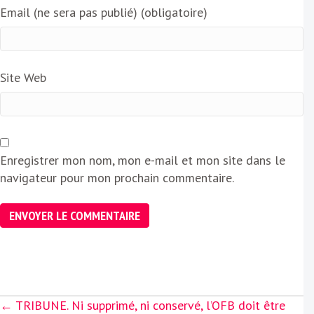
Email (ne sera pas publié) (obligatoire)
Site Web
Enregistrer mon nom, mon e-mail et mon site dans le
navigateur pour mon prochain commentaire.
Posts
← TRIBUNE. Ni supprimé, ni conservé, l’OFB doit être