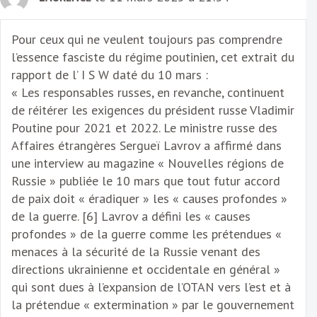
Pour ceux qui ne veulent toujours pas comprendre
l’essence fasciste du régime poutinien, cet extrait du
rapport de l’ I S W daté du 10 mars :
« Les responsables russes, en revanche, continuent
de réitérer les exigences du président russe Vladimir
Poutine pour 2021 et 2022. Le ministre russe des
Affaires étrangères Sergueï Lavrov a affirmé dans
une interview au magazine « Nouvelles régions de
Russie » publiée le 10 mars que tout futur accord
de paix doit « éradiquer » les « causes profondes »
de la guerre. [6] Lavrov a défini les « causes
profondes » de la guerre comme les prétendues «
menaces à la sécurité de la Russie venant des
directions ukrainienne et occidentale en général »
qui sont dues à l’expansion de l’OTAN vers l’est et à
la prétendue « extermination » par le gouvernement