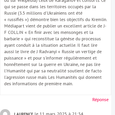
ou sur Wikipedia) ceux de Karaganov et consorts. Ce
qui se passe dans les territoires occupés par la
Russie (3.5 millions d’Ukrainiens ont été
« russifiés ») démontre bien les objectifs du Kremlin.
Médiapart vient de publier un excellent article de J-
F COLLIN « En finir avec les mensonges et la
barbarie » qui reconstitue la génèse du processus
ayant conduit à la situation actuelle. Il faut lire
aussi le livre de J Radvanyi « Russie un vertige de
puissance » et pour s’informer régulièrement et
honnêtement sur la guerre en Ukraine, ne pas lire
l’Humanité qui par sa neutralité soutient de facto
l’agression russe mais Les Humanités qui donnent
des informations de première main.
Réponse
le 11 mars 2025 à 21:34
LAURENCE