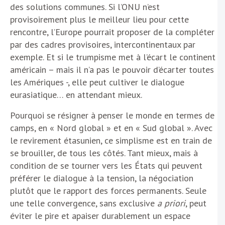
des solutions communes. Si l’ONU n’est
provisoirement plus le meilleur lieu pour cette
rencontre, l’Europe pourrait proposer de la compléter
par des cadres provisoires, intercontinentaux par
exemple. Et si le trumpisme met à l’écart le continent
américain – mais il n’a pas le pouvoir d’écarter toutes
les Amériques -, elle peut cultiver le dialogue
eurasiatique… en attendant mieux.
Pourquoi se résigner à penser le monde en termes de
camps, en « Nord global » et en « Sud global ». Avec
le revirement étasunien, ce simplisme est en train de
se brouiller, de tous les côtés. Tant mieux, mais à
condition de se tourner vers les États qui peuvent
préférer le dialogue à la tension, la négociation
plutôt que le rapport des forces permanents. Seule
une telle convergence, sans exclusive
a priori
, peut
éviter le pire et apaiser durablement un espace