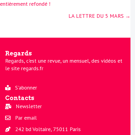
navigation
entièrement refondé !
LA LETTRE DU 5 MARS →
Regards
Regards, c'est une revue, un mensuel, des vidéos et
le site regards.fr
S'abonner
Contacts
Newsletter
Par email
242 bd Voltaire, 75011 Paris