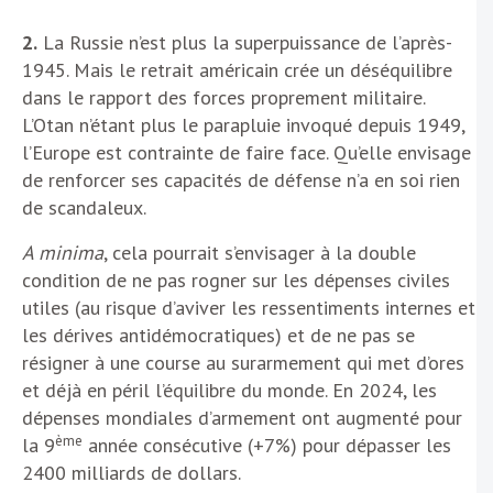
2.
La Russie n’est plus la superpuissance de l’après-
1945. Mais le retrait américain crée un déséquilibre
dans le rapport des forces proprement militaire.
L’Otan n’étant plus le parapluie invoqué depuis 1949,
l’Europe est contrainte de faire face. Qu’elle envisage
de renforcer ses capacités de défense n’a en soi rien
de scandaleux.
A minima
, cela pourrait s’envisager à la double
condition de ne pas rogner sur les dépenses civiles
utiles (au risque d’aviver les ressentiments internes et
les dérives antidémocratiques) et de ne pas se
résigner à une course au surarmement qui met d’ores
et déjà en péril l’équilibre du monde. En 2024, les
dépenses mondiales d’armement ont augmenté pour
ème
la 9
année consécutive (+7%) pour dépasser les
2400 milliards de dollars.