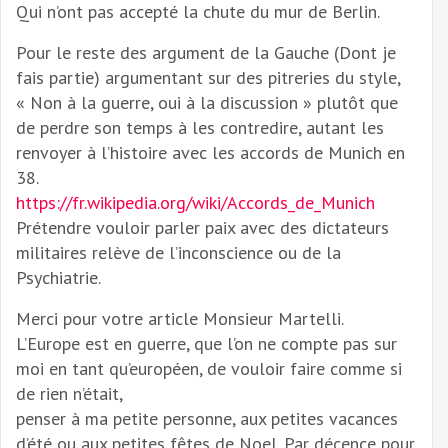
Qui n’ont pas accepté la chute du mur de Berlin.
Pour le reste des argument de la Gauche (Dont je
fais partie) argumentant sur des pitreries du style,
« Non à la guerre, oui à la discussion » plutôt que
de perdre son temps à les contredire, autant les
renvoyer à l’histoire avec les accords de Munich en
38.
https://fr.wikipedia.org/wiki/Accords_de_Munich
Prétendre vouloir parler paix avec des dictateurs
militaires relève de l’inconscience ou de la
Psychiatrie.
Merci pour votre article Monsieur Martelli.
L’Europe est en guerre, que l’on ne compte pas sur
moi en tant qu’européen, de vouloir faire comme si
de rien n’était,
penser à ma petite personne, aux petites vacances
d’été ou aux petites fêtes de Noel. Par décence pour