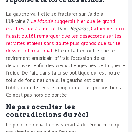
La gauche va-t-elle se fracturer sur l’aide à
l’Ukraine ?
Le Monde
suggérait hier que le grand
écart est déjà amorcé
. Dans
Regards
,
Catherine Tricot
faisait plutôt remarquer que les désaccords sur les
retraites étaient sans doute plus grands que sur le
dossier international
. Elle notait en outre que le
revirement américain offrait l’occasion de se
débarrasser enfin des vieux clivages nés de la guerre
froide. De fait, dans la crise politique qui est notre
toile de fond nationale, la gauche est dans
l’obligation de rendre compatibles ses propositions.
Ce n’est pas hors de portée.
Ne pas occulter les
contradictions du réel
Le point de départ consisterait à différencier ce qui
est simple et ce qui ne l’est pas.