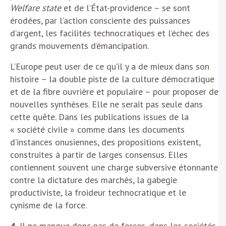
Welfare state
et de l’État-providence – se sont
érodées, par l’action consciente des puissances
d’argent, les facilités technocratiques et l’échec des
grands mouvements d’émancipation.
L’Europe peut user de ce qu’il y a de mieux dans son
histoire – la double piste de la culture démocratique
et de la fibre ouvrière et populaire – pour proposer de
nouvelles synthèses. Elle ne serait pas seule dans
cette quête. Dans les publications issues de la
« société civile » comme dans les documents
d’instances onusiennes, des propositions existent,
construites à partir de larges consensus. Elles
contiennent souvent une charge subversive étonnante
contre la dictature des marchés, la gabegie
productiviste, la froideur technocratique et le
cynisme de la force.
4.
Il ne manque donc pas de forces, dans les sociétés