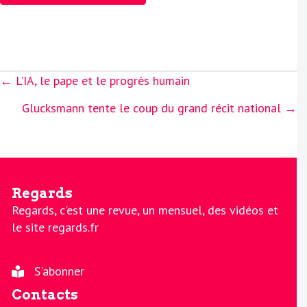
Posts
← L’IA, le pape et le progrès humain
navigation
Glucksmann tente le coup du grand récit national →
Regards
Regards, c'est une revue, un mensuel, des vidéos et
le site regards.fr
S'abonner
Contacts