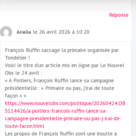
Réponse
le 26 avril 2026 à 10:20
Arielle
François Ruffin saccage la primaire organisée par
Tondelier !
Voici le titre d’un article mis en ligne par Le Nouvel
Obs le 24 avril :
« A Poitiers, François Ruffin lance sa campagne
présidentielle : « Primaire ou pas, j’irai de toute
façon » »
https://www.nouvelobs.com/politique/20260424.OB
S114426/a-poitiers-francois-ruffin-lance-sa-
campagne-presidentielle-primaire-ou-pas-j-irai-de-
toute-facon.html
Les propos de François Ruffin sont une insulte à