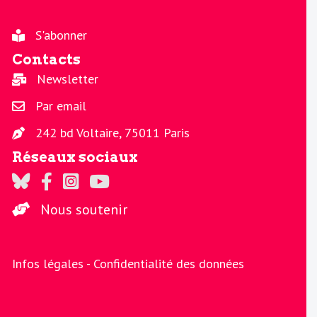
S'abonner
Contacts
Newsletter
Par email
242 bd Voltaire, 75011 Paris
Réseaux sociaux
Regards sur Twitter
Regards sur Facebook
Regards sur Instagram
La chaine Regards sur Youtube
Nous soutenir
Infos légales -
Confidentialité des données