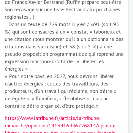
de France Xavier Bertrand (Ruffin prépare peut-être
son recasage sur une liste Bertrand aux prochaines
régionales…)
_ Dans un texte de 729 mots il y en a 691 (soit 95
%) qui sont consacrés à un « constat » laborieux et
une citation (pour montrer qu’il a un dictionnaire des
citations dans sa cuisine) et 38 (soir 5 %) à une
pseudo proposition programmatique qui reprend une
expression macrono-droitarde : « libérer les
énergies » :
« Pour notre pays, en 2027, nous devrons libérer
d’autres énergies : celles des travailleurs, des
producteurs, d’un travail qui réclame, non d’être «
dérégulé », « fluidifié », « flexibilisé », mais au
contraire d’être organisé, d’être protégé. »
https://www.latribune.fr/article/la-tribune-
dimanche/opinions/1913916446726814/opinion-
liberer-les-energies-des-travailleurs-par-francois-