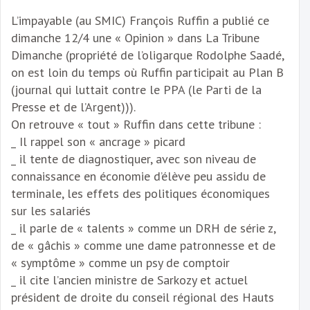
L’impayable (au SMIC) François Ruffin a publié ce
dimanche 12/4 une « Opinion » dans La Tribune
Dimanche (propriété de l’oligarque Rodolphe Saadé,
on est loin du temps où Ruffin participait au Plan B
(journal qui luttait contre le PPA (le Parti de la
Presse et de l’Argent))).
On retrouve « tout » Ruffin dans cette tribune :
_ Il rappel son « ancrage » picard
_ il tente de diagnostiquer, avec son niveau de
connaissance en économie d’élève peu assidu de
terminale, les effets des politiques économiques
sur les salariés
_ il parle de « talents » comme un DRH de série z,
de « gâchis » comme une dame patronnesse et de
« symptôme » comme un psy de comptoir
_ il cite l’ancien ministre de Sarkozy et actuel
président de droite du conseil régional des Hauts