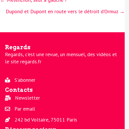
navigation
Dupond et Dupont en route vers le détroit d’Ormuz →
Regards
Regards, c'est une revue, un mensuel, des vidéos et
le site regards.fr
S'abonner
Contacts
Newsletter
Par email
242 bd Voltaire, 75011 Paris