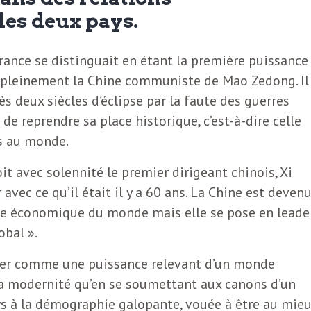
les deux pays.
a France se distinguait en étant la première puissance
 pleinement la Chine communiste de Mao Zedong. Il
rès deux siècles d’éclipse par la faute des guerres
 de reprendre sa place historique, c’est-à-dire celle
s au monde.
t avec solennité le premier dirigeant chinois, Xi
r avec ce qu’il était il y a 60 ans. La Chine est deven
e économique du monde mais elle se pose en leade
obal ».
dérer comme une puissance relevant d’un monde
la modernité qu’en se soumettant aux canons d’un
ays à la démographie galopante, vouée à être au mie