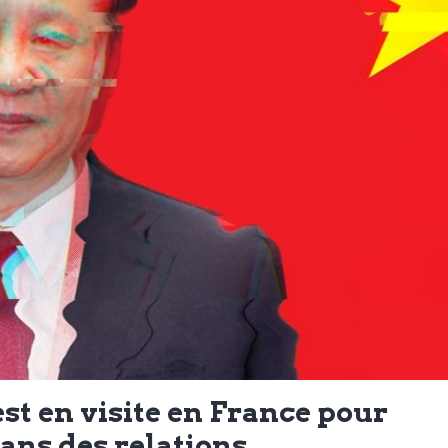
est en visite en France pour
 ans des relations