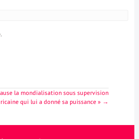
.
cause la mondialisation sous supervision
icaine qui lui a donné sa puissance » →