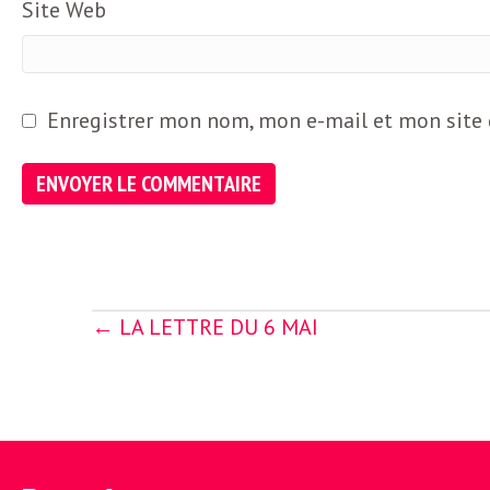
Site Web
Enregistrer mon nom, mon e-mail et mon site
Posts
← LA LETTRE DU 6 MAI
navigation