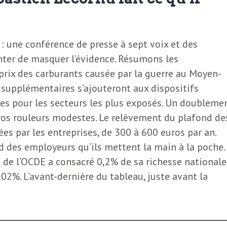
l : une conférence de presse à sept voix et des
ter de masquer l’évidence. Résumons les
 prix des carburants causée par la guerre au Moyen-
s supplémentaires s’ajouteront aux dispositifs
des pour les secteurs les plus exposés. Un doubleme
ros rouleurs modestes. Le relèvement du plafond de
es par les entreprises, de 300 à 600 euros par an.
d des employeurs qu’ils mettent la main à la poche.
de l’OCDE a consacré 0,2% de sa richesse nationale
0,02%. L’avant-dernière du tableau, juste avant la