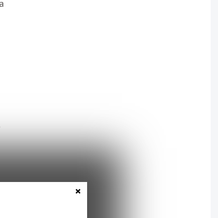
a
t
×