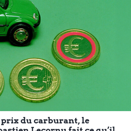
 prix du carburant, le
stien Lecornu fait ce qu’il