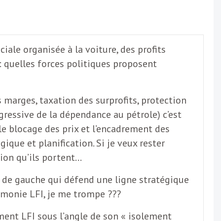
iale organisée à la voiture, des profits
: quelles forces politiques proposent
s marges, taxation des surprofits, protection
gressive de la dépendance au pétrole) c’est
 le blocage des prix et l’encadrement des
ique et planification. Si je veux rester
tion qu’ils portent…
le de gauche qui défend une ligne stratégique
émonie LFI, je me trompe ???
ment LFI sous l’angle de son « isolement