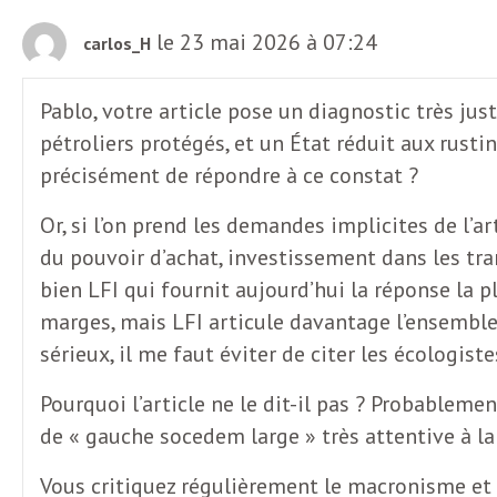
le 23 mai 2026 à 07:24
carlos_H
Pablo, votre article pose un diagnostic très jus
pétroliers protégés, et un État réduit aux rust
précisément de répondre à ce constat ?
Or, si l’on prend les demandes implicites de l’a
du pouvoir d’achat, investissement dans les tra
bien LFI qui fournit aujourd’hui la réponse la p
marges, mais LFI articule davantage l’ensemble :
sérieux, il me faut éviter de citer les écologis
Pourquoi l’article ne le dit-il pas ? Probablem
de « gauche socedem large » très attentive à l
Vous critiquez régulièrement le macronisme et l