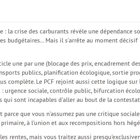
te : la crise des carburants révèle une dépendance soc
ines budgétaires… Mais il s’arrête au moment décisif 
rticle une par une (blocage des prix, encadrement de
nsports publics, planification écologique, sortie pro
lus complète. Le PCF rejoint aussi cette logique sur
 urgence sociale, contrôle public, bifurcation écolog
tes qui sont incapables d’aller au bout de la contesta
ent parce que vous n’assumez pas une critique socia
a primaire, à l’union et aux recompositions hors hég
es rentes, mais vous traitez aussi presqu’exclusive