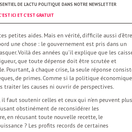
SSENTIEL DE L’ACTU POLITIQUE DANS NOTRE NEWSLETTER
C’EST ICI ET C’EST GRATUIT
ces petites aides. Mais en vérité, difficile aussi d’êtr
bord une chose : le gouvernement est pris dans un
squer. Voilà des années qu’il explique que les caiss
rigueur, que toute dépense doit être scrutée et
e. Pourtant, à chaque crise, la seule réponse consist
èques, de primes. Comme si la politique économique
 traiter les causes ni ouvrir de perspectives.
 il faut soutenir celles et ceux qui n’en peuvent plus
fusant obstinément de reconsidérer les
e, en récusant toute nouvelle recette, le
ssance ? Les profits records de certaines