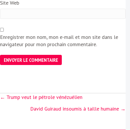
Site Web
Enregistrer mon nom, mon e-mail et mon site dans le
navigateur pour mon prochain commentaire.
Posts
← Trump veut le pétrole vénézuélien
navigation
David Guiraud insoumis à taille humaine →