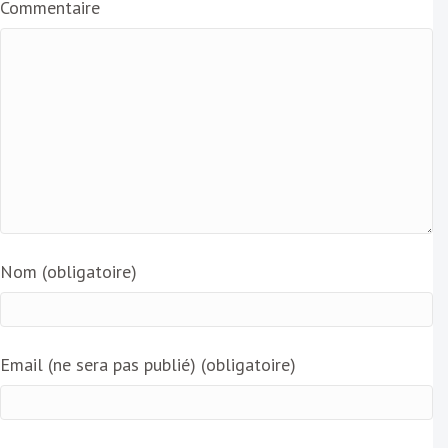
Commentaire
l
Nom (obligatoire)
Email (ne sera pas publié) (obligatoire)