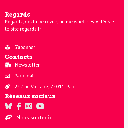
Regards
Regards, c'est une revue, un mensuel, des vidéos et
le site regards.fr
S'abonner
Contacts
Newsletter
Par email
242 bd Voltaire, 75011 Paris
Réseaux sociaux
Regards sur Twitter
Regards sur Facebook
Regards sur Instagram
La chaine Regards sur Youtube
Nous soutenir