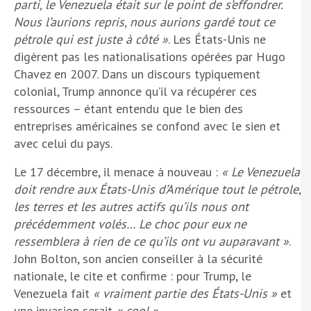
parti, le Venezuela était sur le point de s’effondrer.
Nous l’aurions repris, nous aurions gardé tout ce
pétrole qui est juste à côté »
. Les États-Unis ne
digèrent pas les nationalisations opérées par Hugo
Chavez en 2007. Dans un discours typiquement
colonial, Trump annonce qu’il va récupérer ces
ressources – étant entendu que le bien des
entreprises américaines se confond avec le sien et
avec celui du pays.
Le 17 décembre, il menace à nouveau :
« Le Venezuela
doit rendre aux États-Unis d’Amérique tout le pétrole,
les terres et les autres actifs qu’ils nous ont
précédemment volés… Le choc pour eux ne
ressemblera à rien de ce qu’ils ont vu auparavant »
.
John Bolton, son ancien conseiller à la sécurité
nationale, le cite et confirme : pour Trump, le
Venezuela fait
« vraiment partie des États-Unis »
et
une invasion serait
« cool »
.