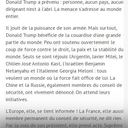
Donald Trump a prévenu : personne, aucun pays, aucun
dirigeant n’est à l’abri. La menace s’adresse au monde
entier.
Il jouit de la puissance de son armée. Mais surtout,
Donald Trump bénéficie de la couardise d’une grande
partie du monde. Peu ont soutenu ouvertement le
coup de force contre le droit, la paix et la stabilité du
monde. Seuls se sont réjouis l’Argentin, Javier Milei, le
Chilien José Antonio Kast, l’israélien Benjamin
Netanyahu et l’italienne Georgia Meloni : tous
veulent un monde où la force fait office de loi. La
Chine et la Russie, également membres du conseil de
sécurité, ont vivement dénoncé. On attend leurs
initiatives.
L’Europe, elle, se tient informée ! La France, elle aussi
membre permanent du conseil de sécurité, ne dit rien.
Par la voix de son président, elle prend acte. Suprême