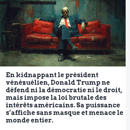
En kidnappant le président
vénézuélien, Donald Trump ne
défend ni la démocratie ni le droit,
mais impose la loi brutale des
intérêts américains. Sa puissance
s’affiche sans masque et menace le
monde entier.