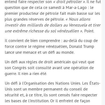
entend faire respecter son
« droit pétrolier »
. Il ne fut
question que de cela ce samedi à Mar-a-Lago : le
premier producteur de pétrole fait main basse sur les
plus grandes réserves de pétrole.
« Nous allons
investir des milliards de dollars au Venezuela et tirer
une extrême richesse du sol vénézuélien ».
Point.
Il convient de bien comprendre : au-delà du coup de
force contre le régime vénézuélien, Donald Trump
lance une menace et un défi au monde.
Un défi aux règles de droit américain qui veut que
son Congrès soit consulté avant une opération de
guerre. Il n’en a rien été.
Un défi à l’Organisation des Nations Unies. Les États-
Unis sont un membre permanent du conseil de
sécurité et, à ce titre, ils sont censés faire respecter
les bases de l’institution. Or il enfreint de façon