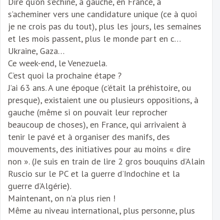
Dire qu’on s’echine, à gauche, en France, à
s’acheminer vers une candidature unique (ce à quoi
je ne crois pas du tout), plus les jours, les semaines
et les mois passent, plus le monde part en c…
Ukraine, Gaza…
Ce week-end, le Venezuela.
C’est quoi la prochaine étape ?
J’ai 63 ans. A une époque (c’était la préhistoire, ou
presque), existaient une ou plusieurs oppositions, à
gauche (même si on pouvait leur reprocher
beaucoup de choses), en France, qui arrivaient à
tenir le pavé et à organiser des manifs, des
mouvements, des initiatives pour au moins « dire
non ». (Je suis en train de lire 2 gros bouquins d’Alain
Ruscio sur le PC et la guerre d’Indochine et la
guerre d’Algérie).
Maintenant, on n’a plus rien !
Même au niveau international, plus personne, plus