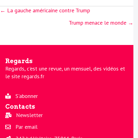
Posts
← La gauche américaine contre Trump
navigation
Trump menace le monde →
Regards
Regards, c'est une revue, un mensuel, des vidéos et
le site regards.fr
S'abonner
Contacts
Newsletter
Par email