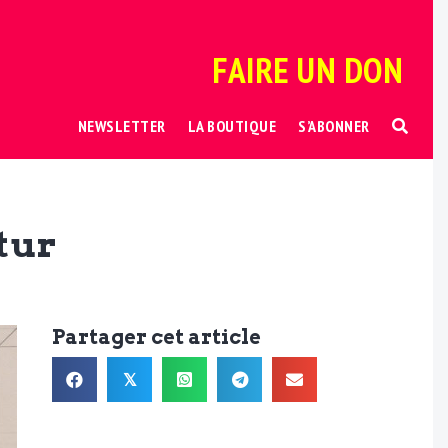
FAIRE UN DON
NEWSLETTER
LA BOUTIQUE
S’ABONNER
tur
Partager cet article
𝕏