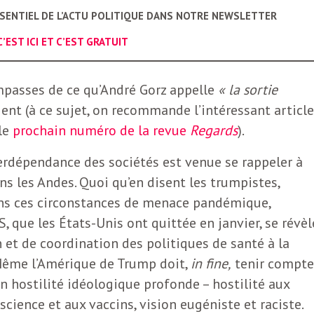
SSENTIEL DE L’ACTU POLITIQUE DANS NOTRE NEWSLETTER
C’EST ICI ET C’EST GRATUIT
mpasses de ce qu’André Gorz appelle
« la sortie
ent (à ce sujet, on recommande l’intéressant article
 le
prochain numéro de la revue
Regards
).
nterdépendance des sociétés est venue se rappeler à
ns les Andes. Quoi qu’en disent les trumpistes,
ns ces circonstances de menace pandémique,
, que les États-Unis ont quittée en janvier, se révèl
 et de coordination des politiques de santé à la
 Même l’Amérique de Trump doit,
in fine,
tenir compte
hostilité idéologique profonde – hostilité aux
science et aux vaccins, vision eugéniste et raciste.