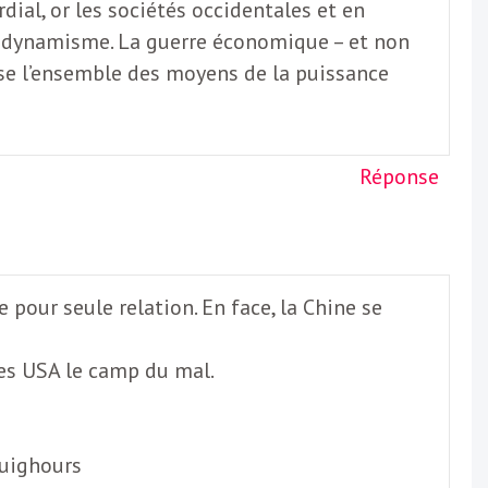
ial, or les sociétés occidentales et en
de dynamisme. La guerre économique – et non
ise l’ensemble des moyens de la puissance
Réponse
e pour seule relation. En face, la Chine se
les USA le camp du mal.
Ouighours