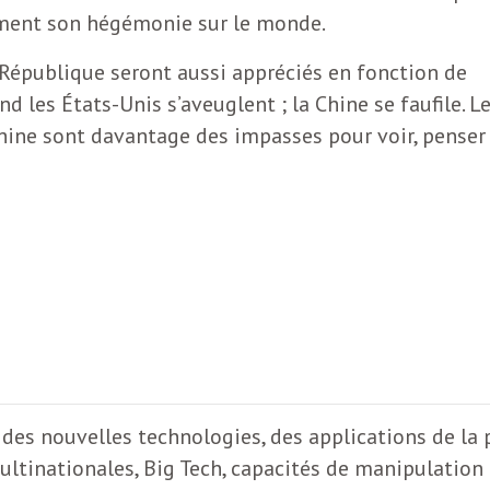
mment son hégémonie sur le monde.
 République seront aussi appréciés en fonction de
les États-Unis s’aveuglent ; la Chine se faufile. L
Chine sont davantage des impasses pour voir, penser
s des nouvelles technologies, des applications de la 
ltinationales, Big Tech, capacités de manipulation pa