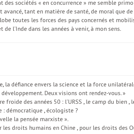
at des sociétés « en concurrence » me semble primord
nt avancé, tant en matière de santé, de moral que 
lobe toutes les forces des pays concernés et mobil
t de l’Inde dans les années à venir, à mon sens.
 la défiance envers la science et la force unilatéral
u développement. Deux visions ont rendez-vous. »
re froide des années 50 : l’URSS , le camp du bien , 
e : démocratique , écologiste ?
velle la pensée marxiste ».
les droits humains en Chine , pour les droits des 