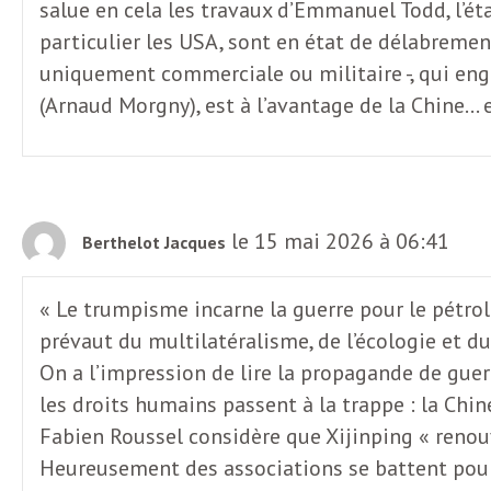
salue en cela les travaux d’Emmanuel Todd, l’ét
particulier les USA, sont en état de délabreme
uniquement commerciale ou militaire -, qui eng
(Arnaud Morgny), est à l’avantage de la Chine… e
le 15 mai 2026 à 06:41
Berthelot Jacques
« Le trumpisme incarne la guerre pour le pétrole,
prévaut du multilatéralisme, de l’écologie et d
On a l’impression de lire la propagande de guer
les droits humains passent à la trappe : la Chin
Fabien Roussel considère que Xijinping « renou
Heureusement des associations se battent pour 