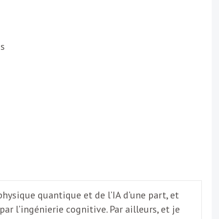
es
physique quantique et de l’IA d’une part, et
r l’ingénierie cognitive. Par ailleurs, et je