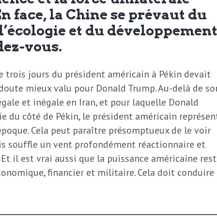
En face, la Chine se prévaut du
 l’écologie et du développement
dez-vous.
 trois jours du président américain à Pékin devait
s doute mieux valu pour Donald Trump. Au-delà de so
ale et inégale en Iran, et pour laquelle Donald
e du côté de Pékin, le président américain représen
époque. Cela peut paraître présomptueux de le voir
nis souffle un vent profondément réactionnaire et
 Et il est vrai aussi que la puissance américaine rest
conomique, financier et militaire. Cela doit conduire