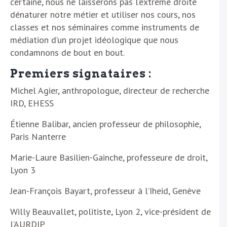
certaine, nous ne laisserons pas l’extrême droite
dénaturer notre métier et utiliser nos cours, nos
classes et nos séminaires comme instruments de
médiation d’un projet idéologique que nous
condamnons de bout en bout.
Premiers signataires :
Michel Agier, anthropologue, directeur de recherche
IRD, EHESS
Étienne Balibar, ancien professeur de philosophie,
Paris Nanterre
Marie-Laure Basilien-Gainche, professeure de droit,
Lyon 3
Jean-François Bayart, professeur à l’Iheid, Genève
Willy Beauvallet, politiste, Lyon 2, vice-président de
l’AURDIP