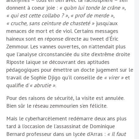
donnent à coeur joie :
« qu’on lui tonde le crâne »
,
« qui est cette collabo ? »
,
« prof de merde »
,
« cruche, sans ceinture de chasteté »
jusqu’aux
menaces de mort et de viol. Certains messages
haineux sont en réponse directe au tweet d’Éric
Zemmour. Les vannes ouvertes, on n’attendait plus
que l’analyse circonstanciée du site d’extrême droite
Riposte laïque se découvrant des aptitudes
pédagogiques pour émettre un docte jugement sur le
travail de Sophie Djigo qu’il conseille de
« virer »
et
qualifie d’
« abrutie »
.
Pour des raisons de sécurité, la visite est annulée.
Bien sûr le réseau zemmourien s’en félicite.
Mais le cyberharcèlement redémarre deux ans plus
tard à l’occasion de l’assassinat de Dominique
Bernard professeur dans un lycée d’Arras :
« Il faut