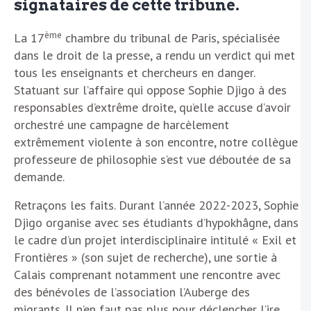
signataires de cette tribune.
ème
La 17
chambre du tribunal de Paris, spécialisée
dans le droit de la presse, a rendu un verdict qui met
tous les enseignants et chercheurs en danger.
Statuant sur l’affaire qui oppose Sophie Djigo à des
responsables d’extrême droite, qu’elle accuse d’avoir
orchestré une campagne de harcèlement
extrêmement violente à son encontre, notre collègue
professeure de philosophie s’est vue déboutée de sa
demande.
Retraçons les faits. Durant l’année 2022-2023, Sophie
Djigo organise avec ses étudiants d’hypokhâgne, dans
le cadre d’un projet interdisciplinaire intitulé « Exil et
Frontières » (son sujet de recherche), une sortie à
Calais comprenant notamment une rencontre avec
des bénévoles de l’association l’Auberge des
migrants. Il n’en faut pas plus pour déclencher l’ire