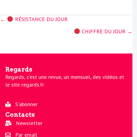
Posts
←
RÉSISTANCE DU JOUR
navigation
CHIFFRE DU JOUR →
Regards
Regards, c'est une revue, un mensuel, des vidéos et
le site regards.fr
S'abonner
Contacts
Newsletter
Par email