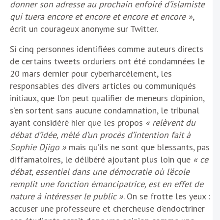
donner son adresse au prochain enfoiré d’islamiste
qui tuera encore et encore et encore et encore »
,
écrit un courageux anonyme sur Twitter.
Si cinq personnes identifiées comme auteurs directs
de certains tweets orduriers ont été condamnées le
20 mars dernier pour cyberharcèlement, les
responsables des divers articles ou communiqués
initiaux, que l’on peut qualifier de meneurs d’opinion,
s’en sortent sans aucune condamnation, le tribunal
ayant considéré hier que les propos
« relèvent du
débat d’idée, mêlé d’un procès d’intention fait à
Sophie Djigo »
mais qu’ils ne sont que blessants, pas
diffamatoires, le délibéré ajoutant plus loin que
« ce
débat, essentiel dans une démocratie où l’école
remplit une fonction émancipatrice, est en effet de
nature à intéresser le public »
. On se frotte les yeux :
accuser une professeure et chercheuse d’endoctriner