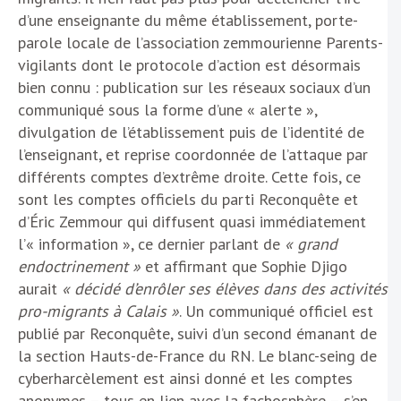
d’une enseignante du même établissement, porte-
parole locale de l’association zemmourienne Parents-
vigilants dont le protocole d’action est désormais
bien connu : publication sur les réseaux sociaux d’un
communiqué sous la forme d’une « alerte »,
divulgation de l’établissement puis de l’identité de
l’enseignant, et reprise coordonnée de l’attaque par
différents comptes d’extrême droite. Cette fois, ce
sont les comptes officiels du parti Reconquête et
d’Éric Zemmour qui diffusent quasi immédiatement
l’« information », ce dernier parlant de
« grand
endoctrinement »
et affirmant que Sophie Djigo
aurait
« décidé d’enrôler ses élèves dans des activités
pro-migrants à Calais »
. Un communiqué officiel est
publié par Reconquête, suivi d’un second émanant de
la section Hauts-de-France du RN. Le blanc-seing de
cyberharcèlement est ainsi donné et les comptes
anonymes – tous en lien avec la fachosphère – s’en