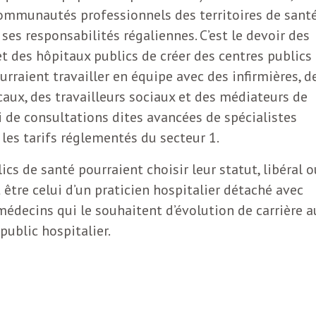
communautés professionnels des territoires de sant
 ses responsabilités régaliennes. C’est le devoir des
 et des hôpitaux publics de créer des centres publics
rraient travailler en équipe avec des infirmières, d
aux, des travailleurs sociaux et des médiateurs de
ui de consultations dites avancées de spécialistes
 les tarifs réglementés du secteur 1.
cs de santé pourraient choisir leur statut, libéral o
t être celui d’un praticien hospitalier détaché avec
 médecins qui le souhaitent d’évolution de carrière a
public hospitalier.