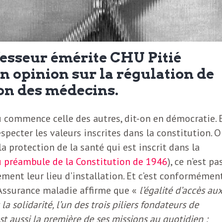
esseur émérite CHU Pitié
n opinion sur la régulation de
tion des médecins.
 où commence celle des autres, dit-on en démocratie. 
specter les valeurs inscrites dans la constitution. Or
 la protection de la santé qui est inscrit dans la
u préambule de la Constitution de 1946
), ce n’est pa
ement leur lieu d’installation. Et c’est conformémen
’Assurance maladie affirme que «
l’égalité d’accès aux
la solidarité, l’un des trois piliers fondateurs de
st aussi la première de ses missions au quotidien :