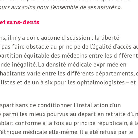
cours aux soins pour l’ensemble de ses assurés
».
et sans-dents
s, il n’y a donc aucune discussion : la liberté
pas faire obstacle au principe de l’égalité d’accès a
épartition équitable des médecins entre les différen
rande inégalité. La densité médicale exprimée en
bitants varie entre les différents départements, 
listes et de un à six pour les ophtalmologistes – et
partisans de conditionner l’installation d’un
 parmi les mieux pourvus au départ en retraite d’u
ait conforme à la fois au principe républicain, à l
l’éthique médicale elle-même. Il a été refusé par le