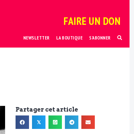
FAIRE UN DON
NEWSLETTER
LA BOUTIQUE
S’ABONNER
Partager cet article
𝕏