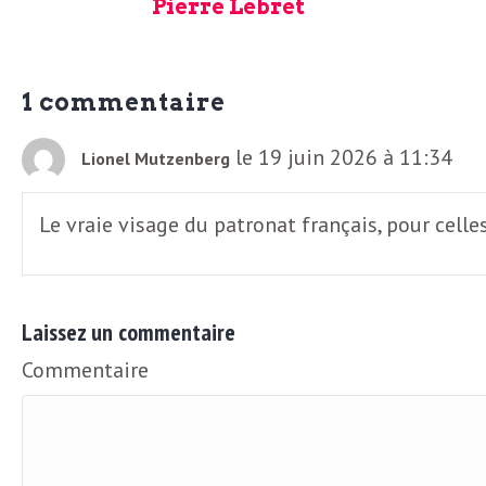
e
Pierre Lebret
R
1 commentaire
e
le 19 juin 2026 à 11:34
Lionel Mutzenberg
g
Le vraie visage du patronat français, pour celle
a
r
Laissez un commentaire
d
Commentaire
s