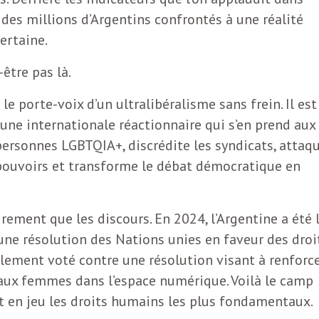
 des millions d’Argentins confrontés à une réalité
certaine.
être pas là.
le porte-voix d’un ultralibéralisme sans frein. Il est
’une internationale réactionnaire qui s’en prend aux
personnes LGBTQIA+, discrédite les syndicats, attaq
-pouvoirs et transforme le débat démocratique en
airement que les discours. En 2024, l’Argentine a été 
une résolution des Nations unies en faveur des droi
alement voté contre une résolution visant à renforc
s aux femmes dans l’espace numérique. Voilà le camp
nt en jeu les droits humains les plus fondamentaux.