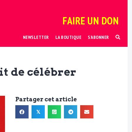
FAIRE UN DON
NEWSLETTER
LA BOUTIQUE
S’ABONNER
it de célébrer
Partager cet article
𝕏