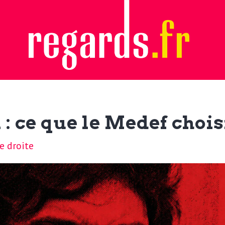
: ce que le Medef chois
e droite