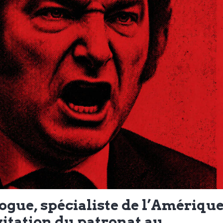
logue, spécialiste de l’Amériqu
nvitation du patronat au