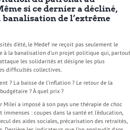
ême si ce dernier a décliné,
la banalisation de l’extrême
rsités d’été, le Medef ne reçoit pas seulement le
ue à la banalisation d’un projet politique qui, partou
, attaque les solidarités et désigne les plus
 difficultés collectives.
nt ? La baisse de l’inflation ? Le retour de la
budgétaire ? À quel prix ?
er Milei a imposé à son pays une thérapie de choc
t immenses : coupes dans la santé et l’éducation,
ecul des aides sociales, précarisation des retraités,
. Derrière les indicateurs que l’on applaudit dans