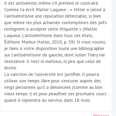
Il est antisémite, même s’il prétend le contraire.
Comme l’a écrit Walter Laqueur : « Hitler a laissé à
l’antisémitisme une réputation détestable, si bien
que même les plus acharnés contempteurs des juifs
rechignent à accepter cette étiquette » (Walter
Laqueur, L’antisémitisme dans tous ses états,
Éditions Markus Haller, 2010, p. 39). Si vous voulez,
je tiens à votre disposition toute une bibliographie
sur l’antisémitisme de gauche, dont Julien Théry nie
l’existence. Il n’est ni meilleur, ni pire que celui de
droite.
La sanction de l’université est justifiée. Il pourra
utiliser son temps libre pour s’excuser auprès des
vingt personnes qu’il a dénoncées (comme au bon
vieux temps !) et pour peaufiner ses prochains cours
quand il reprendra du service, dans 18 mois.