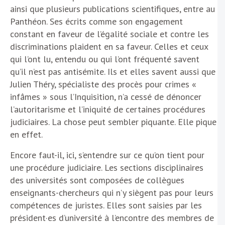
ainsi que plusieurs publications scientifiques, entre au
Panthéon. Ses écrits comme son engagement
constant en faveur de l’égalité sociale et contre les
discriminations plaident en sa faveur. Celles et ceux
qui l’ont lu, entendu ou qui l’ont fréquenté savent
qu’il n’est pas antisémite. Ils et elles savent aussi que
Julien Théry, spécialiste des procès pour crimes «
infâmes » sous l’Inquisition, n’a cessé de dénoncer
l’autoritarisme et l’iniquité de certaines procédures
judiciaires. La chose peut sembler piquante. Elle pique
en effet.
Encore faut-il, ici, s’entendre sur ce qu’on tient pour
une procédure judiciaire. Les sections disciplinaires
des universités sont composées de collègues
enseignants-chercheurs qui n’y siègent pas pour leurs
compétences de juristes. Elles sont saisies par les
président·es d’université à l’encontre des membres de