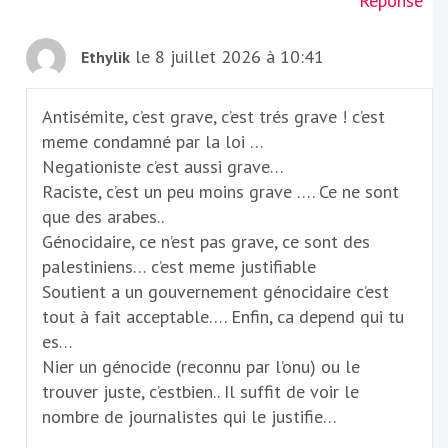
Réponse
le 8 juillet 2026 à 10:41
Ethylik
Antisémite, c’est grave, c’est trés grave ! c’est
meme condamné par la loi …
Negationiste c’est aussi grave…
Raciste, c’est un peu moins grave …. Ce ne sont
que des arabes..
Génocidaire, ce n’est pas grave, ce sont des
palestiniens… c’est meme justifiable
Soutient a un gouvernement génocidaire c’est
tout à fait acceptable…. Enfin, ca depend qui tu
es…
Nier un génocide (reconnu par l’onu) ou le
trouver juste, c’estbien.. Il suffit de voir le
nombre de journalistes qui le justifie…