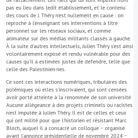
pas eu lieu dans ledit établissement, et le contenu
des cours de J. Théry n’est nullement en cause : on
reproche à l’enseignant ses interventions à titre
personnel sur les réseaux sociaux, et comme
animateur sur des médias militants classés à gauche.
À la suite d’autres intellectuels, Julien Théry s’est ainsi
volontairement exposé et rendu vulnérable pour des
causes qu’il a estimées justes de défendre, telle que
celle des Palestinien·nes.
Ce sont ces interactions numériques, tributaires des
polémiques où elles s’inscrivaient, qui sont censées
avoir porté atteinte à la renommée de son université.
Aucune allégeance à des projets criminels ou racistes
n’est imputée à Julien Théry. Il est de celles et ceux
qui ont milité pour que l’historien et résistant Marc
Bloch, auquel il a consacré un colloque − organisé
avant l’annonce présidentielle de novembre 2024 −