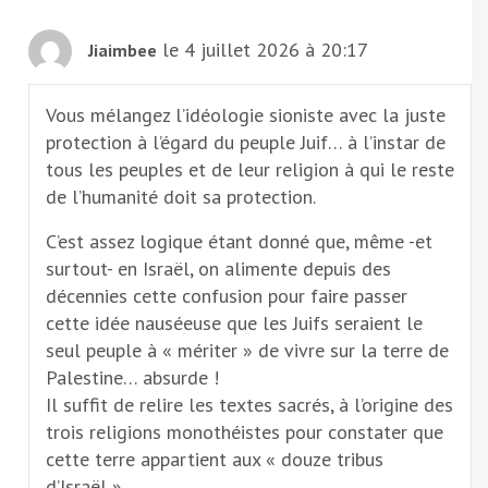
le 4 juillet 2026 à 20:17
Jiaimbee
Vous mélangez l’idéologie sioniste avec la juste
protection à l’égard du peuple Juif… à l’instar de
tous les peuples et de leur religion à qui le reste
de l’humanité doit sa protection.
C’est assez logique étant donné que, même -et
surtout- en Israël, on alimente depuis des
décennies cette confusion pour faire passer
cette idée nauséeuse que les Juifs seraient le
seul peuple à « mériter » de vivre sur la terre de
Palestine… absurde !
Il suffit de relire les textes sacrés, à l’origine des
trois religions monothéistes pour constater que
cette terre appartient aux « douze tribus
d’Israël ».