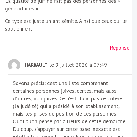
La qualité de juif ne fait pas des personnes des «
génocidaires ».
Ce type est juste un antisémite. Ainsi que ceux qui le
soutiennent.
Réponse
le 9 juillet 2026 à 07:49
HARRAULT
Soyons précis: c’est une liste comprenant
certaines personnes juives, certes, mais aussi
d’autres, non juives. Ce n’est donc pas ce critère
(la judéité) qui a présidé à son établissement,
mais les prises de position de ces personnes.
Quoi qu’on pense par ailleurs de cette démarche.
Du coup, s’appuyer sur cette base inexacte est
intellectuellement fragile. Non, ce n’est pas une