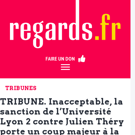
ermer
FAIRE UN DON
TRIBUNES
TRIBUNE. Inacceptable, la
sanction de l’Université
Lyon 2 contre Julien Théry
porte un coup majeur à la