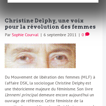
Christine Delphy, une voix
pour la révolution des femmes
Par
Sophie Courval
|
6 septembre 2011
|
0
Du Mouvement de libération des femmes (MLF) à
l’affaire DSK, la sociologue Christine Delphy est
une théoricienne majeure du féminisme. Son livre
L’ennemi principal
demeure encore aujourd’hui un
ouvrage de référence. Cette féministe de la