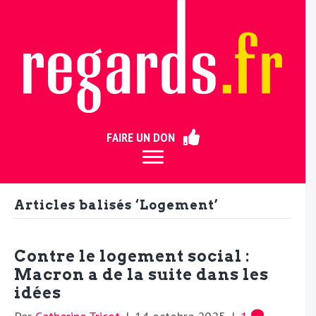
ermer
FAIRE UN DON
Articles balisés ‘Logement’
Contre le logement social :
Macron a de la suite dans les
idées