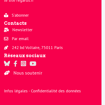
le site regards.fr
S'abonner
Contacts
Newsletter
Par email
242 bd Voltaire, 75011 Paris
Réseaux sociaux
Regards sur Twitter
Regards sur Facebook
Regards sur Instagram
La chaine Regards sur Youtube
Nous soutenir
Infos légales -
Confidentialité des données