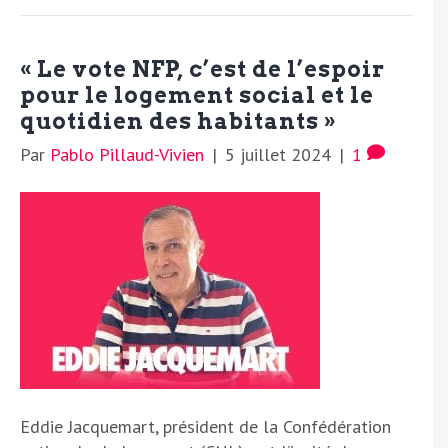
« Le vote NFP, c’est de l’espoir
pour le logement social et le
quotidien des habitants »
Par
Pablo Pillaud-Vivien
|
5 juillet 2024
|
1
Eddie Jacquemart, président de la Confédération