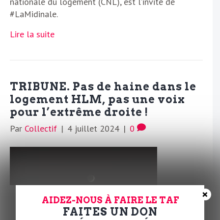
nationale du logement (CNL), est l’invité de
#LaMidinale.
Lire la suite
TRIBUNE. Pas de haine dans le
logement HLM, pas une voix
pour l’extrême droite !
Par
Collectif
|
4 juillet 2024
|
0
×
AIDEZ-NOUS À FAIRE LE TAF
FAITES UN DON