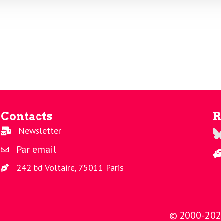
Contacts
R
Newsletter
Re
Par email
242 bd Voltaire, 75011 Paris
© 2000-2026 