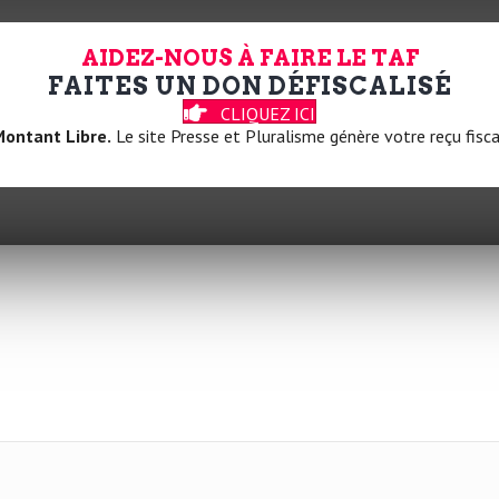
AIDEZ-NOUS À FAIRE LE TAF
FAITES UN DON DÉFISCALISÉ
CLIQUEZ ICI
ontant Libre.
Le site Presse et Pluralisme génère votre reçu fisca