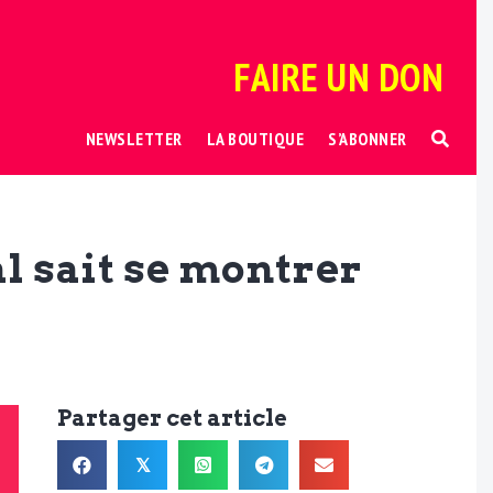
FAIRE UN DON
NEWSLETTER
LA BOUTIQUE
S’ABONNER
l sait se montrer
Partager cet article
𝕏