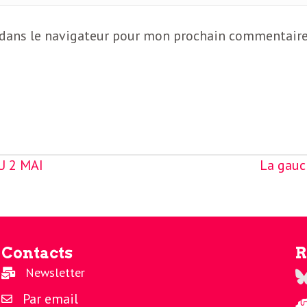
 dans le navigateur pour mon prochain commentaire
U 2 MAI
La gauch
Contacts
R
Newsletter
Re
Par email