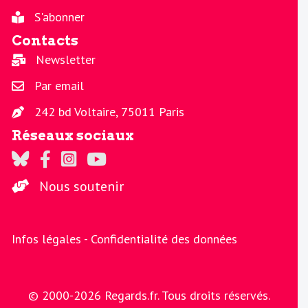
S'abonner
Contacts
Newsletter
Par email
242 bd Voltaire, 75011 Paris
Réseaux sociaux
Regards sur Twitter
Regards sur Facebook
Regards sur Instagram
La chaine Regards sur Youtube
Nous soutenir
Infos légales -
Confidentialité des données
© 2000-2026 Regards.fr. Tous droits réservés.