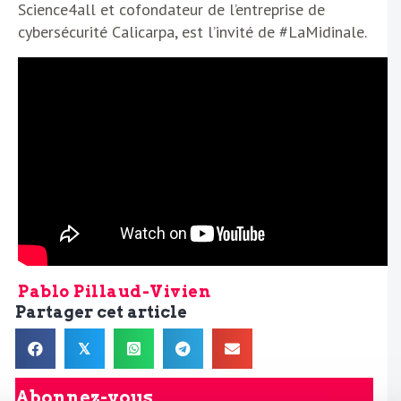
Science4all et cofondateur de l’entreprise de
cybersécurité Calicarpa, est l’invité de #LaMidinale.
Pablo Pillaud-Vivien
Partager cet article
𝕏
Abonnez-vous