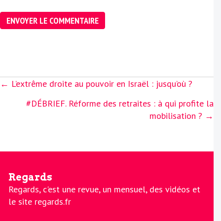
Posts
← L’extrême droite au pouvoir en Israël : jusqu’où ?
navigation
#DÉBRIEF. Réforme des retraites : à qui profite la
mobilisation ? →
Regards
Regards, c'est une revue, un mensuel, des vidéos et
le site regards.fr