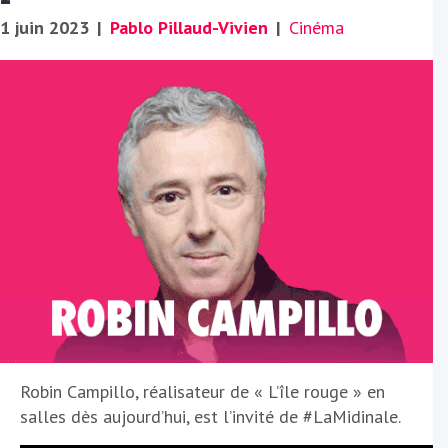
1 juin 2023
|
Pablo Pillaud-Vivien
|
Cinéma
Robin Campillo, réalisateur de « L’île rouge » en
salles dès aujourd’hui, est l’invité de #LaMidinale.