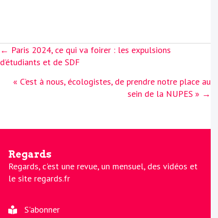
Posts
← Paris 2024, ce qui va foirer : les expulsions
navigation
d’étudiants et de SDF
« C’est à nous, écologistes, de prendre notre place au
sein de la NUPES » →
Regards
Regards, c'est une revue, un mensuel, des vidéos et
le site regards.fr
S'abonner