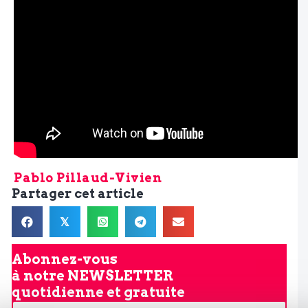
Pablo Pillaud-Vivien
Partager cet article
𝕏
Abonnez-vous
à notre
NEWSLETTER
quotidienne et gratuite