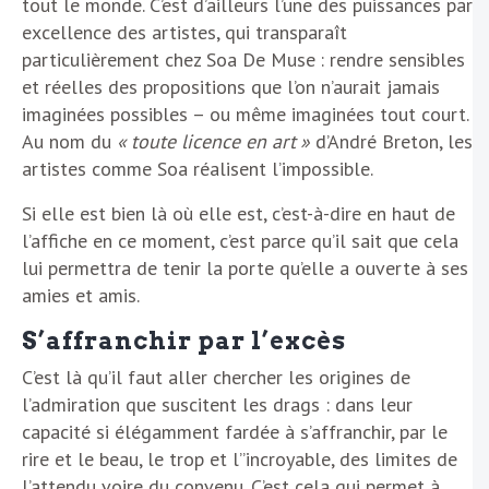
tout le monde. C’est d’ailleurs l’une des puissances par
excellence des artistes, qui transparaît
particulièrement chez Soa De Muse : rendre sensibles
et réelles des propositions que l’on n’aurait jamais
imaginées possibles – ou même imaginées tout court.
Au nom du
« toute licence en art »
d’André Breton, les
artistes comme Soa réalisent l’impossible.
Si elle est bien là où elle est, c’est-à-dire en haut de
l’affiche en ce moment, c’est parce qu’il sait que cela
lui permettra de tenir la porte qu’elle a ouverte à ses
amies et amis.
S’affranchir par l’excès
C’est là qu’il faut aller chercher les origines de
l’admiration que suscitent les drags : dans leur
capacité si élégamment fardée à s’affranchir, par le
rire et le beau, le trop et l’’incroyable, des limites de
l’attendu voire du convenu. C’est cela qui permet à