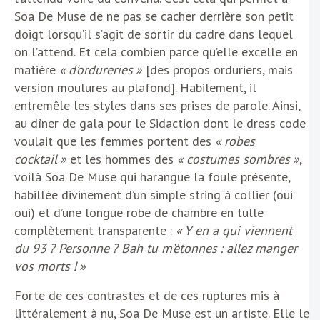
Soa De Muse de ne pas se cacher derrière son petit
doigt lorsqu’il s’agit de sortir du cadre dans lequel
on l’attend. Et cela combien parce qu’elle excelle en
matière
« d’ordureries »
[des propos orduriers, mais
version moulures au plafond]. Habilement, il
entremêle les styles dans ses prises de parole. Ainsi,
au dîner de gala pour le Sidaction dont le dress code
voulait que les femmes portent des
« robes
cocktail »
et les hommes des
« costumes sombres »
,
voilà Soa De Muse qui harangue la foule présente,
habillée divinement d’un simple string à collier (oui
oui) et d’une longue robe de chambre en tulle
complètement transparente :
« Y en a qui viennent
du 93 ? Personne ? Bah tu m’étonnes : allez manger
vos morts ! »
Forte de ces contrastes et de ces ruptures mis à
littéralement à nu, Soa De Muse est un artiste. Elle le