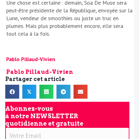
Une chose est certaine : demain, Soa De Muse sera
peut-être présidente de la République, envoyée sur la
Lune, vendeur de smoothies ou juste un truc en
plumes. Mais plus probablement encore, elle sera
tout cela à la fois.
Pablo Pillaud-Vivien
Pablo Pillaud-Vivien
Partager cet article
𝕏
Abonnez-vous
à notre
NEWSLETTER
quotidienne et gratuite
V
o