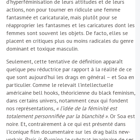
d’hyperféminisation de leurs attitudes et de leurs
actions, non pour tourner en ridicule une femme
fantasmée et caricaturale, mais plutôt pour se
réapproprier les fantasmes et les caricatures dont les
femmes sont souvent les objets. De facto, elles se
placent en critiques plus ou moins radicales du genre
dominant et toxique masculin.
Seulement, cette tentative de définition apparaît
quelque peu réductrice par rapport à la réalité de ce
que sont aujourd’hui les drags en général – et Soa en
particulier. Comme le relevait l’intellectuelle
américaine bell hooks, théoricienne du black feminism,
dans certains univers, notamment ceux qui fondent
nos représentations,
« l’idée de la féminité est
totalement personnifiée par la blanchité »
. Or Soa est
noire. Et, contrairement à ce qui est présenté dans
l’iconique film documentaire sur les drag balls new-
yorkais
Paris is Burning
, le substrat imaginaire de ses