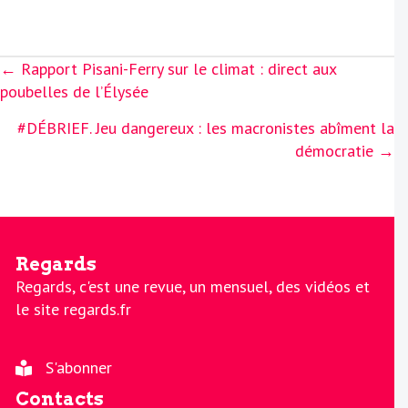
Posts
← Rapport Pisani-Ferry sur le climat : direct aux
navigation
poubelles de l’Élysée
#DÉBRIEF. Jeu dangereux : les macronistes abîment la
démocratie →
Regards
Regards, c'est une revue, un mensuel, des vidéos et
le site regards.fr
S'abonner
Contacts