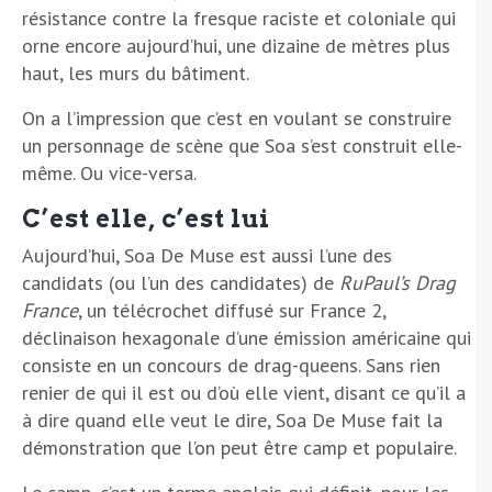
résistance contre la fresque raciste et coloniale qui
orne encore aujourd’hui, une dizaine de mètres plus
haut, les murs du bâtiment.
On a l’impression que c’est en voulant se construire
un personnage de scène que Soa s’est construit elle-
même. Ou vice-versa.
C’est elle, c’est lui
Aujourd’hui, Soa De Muse est aussi l’une des
candidats (ou l’un des candidates) de
RuPaul’s Drag
France
, un télécrochet diffusé sur France 2,
déclinaison hexagonale d’une émission américaine qui
consiste en un concours de drag-queens. Sans rien
renier de qui il est ou d’où elle vient, disant ce qu’il a
à dire quand elle veut le dire, Soa De Muse fait la
démonstration que l’on peut être camp et populaire.