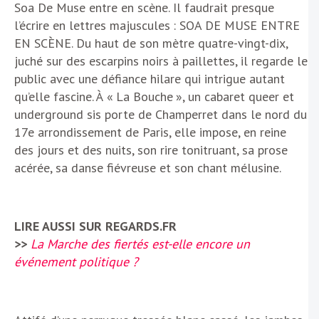
Soa De Muse entre en scène. Il faudrait presque
l’écrire en lettres majuscules : SOA DE MUSE ENTRE
EN SCÈNE. Du haut de son mètre quatre-vingt-dix,
juché sur des escarpins noirs à paillettes, il regarde le
public avec une défiance hilare qui intrigue autant
qu’elle fascine. À « La Bouche », un cabaret queer et
underground sis porte de Champerret dans le nord du
17e arrondissement de Paris, elle impose, en reine
des jours et des nuits, son rire tonitruant, sa prose
acérée, sa danse fiévreuse et son chant mélusine.
LIRE AUSSI SUR REGARDS.FR
>>
La Marche des fiertés est-elle encore un
événement politique ?