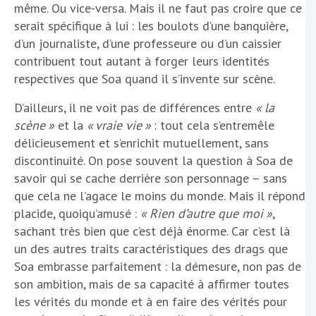
même. Ou vice-versa. Mais il ne faut pas croire que ce
serait spécifique à lui : les boulots d’une banquière,
d’un journaliste, d’une professeure ou d’un caissier
contribuent tout autant à forger leurs identités
respectives que Soa quand il s’invente sur scène.
D’ailleurs, il ne voit pas de différences entre
« la
scène »
et la
« vraie vie »
: tout cela s’entremêle
délicieusement et s’enrichit mutuellement, sans
discontinuité. On pose souvent la question à Soa de
savoir qui se cache derrière son personnage – sans
que cela ne l’agace le moins du monde. Mais il répond
placide, quoiqu’amusé :
« Rien d’autre que moi »
,
sachant très bien que c’est déjà énorme. Car c’est là
un des autres traits caractéristiques des drags que
Soa embrasse parfaitement : la démesure, non pas de
son ambition, mais de sa capacité à affirmer toutes
les vérités du monde et à en faire des vérités pour