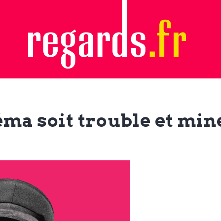
éma soit trouble et min