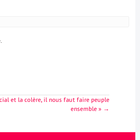
.
ial et la colère, il nous faut faire peuple
ensemble » →