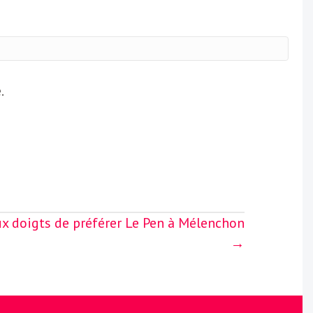
.
ux doigts de préférer Le Pen à Mélenchon
→