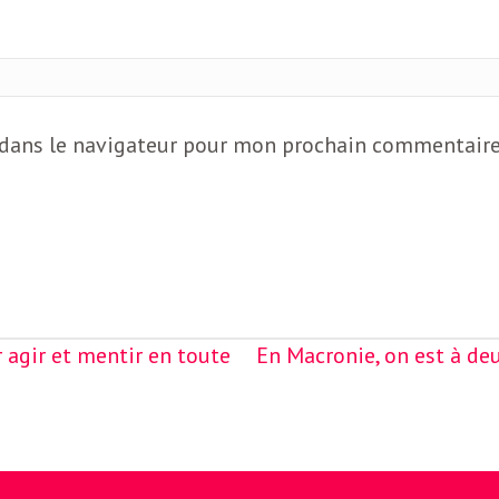
 dans le navigateur pour mon prochain commentaire
 agir et mentir en toute
En Macronie, on est à de