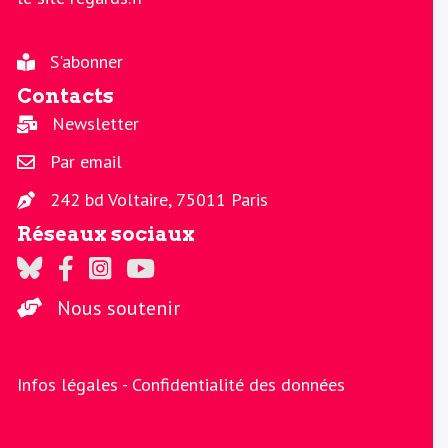
S'abonner
Contacts
Newsletter
Par email
242 bd Voltaire, 75011 Paris
Réseaux sociaux
Regards sur Twitter
Regards sur Facebook
Regards sur Instagram
La chaine Regards sur Youtube
Nous soutenir
Infos légales -
Confidentialité des données