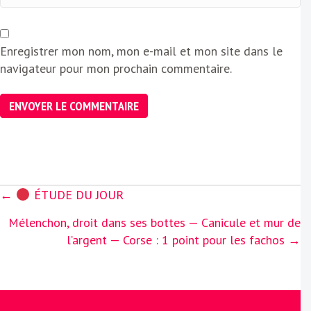
Enregistrer mon nom, mon e-mail et mon site dans le
navigateur pour mon prochain commentaire.
Posts
←
ÉTUDE DU JOUR
navigation
Mélenchon, droit dans ses bottes — Canicule et mur de
l’argent — Corse : 1 point pour les fachos →