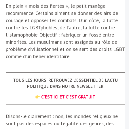
En plein « mois des fiertés », le petit manège
recommence. Certains aiment se donner des airs de
courage et opposer les combats. D’un côté, la lutte
contre les LGBTphobies, de l’autre, la lutte contre
l’islamophobie. Objectif : fabriquer un fossé entre
minorités. Les musulmans sont assignés au rôle de
problème civilisationnel et on se sert des droits LGBT
comme d’un bélier identitaire.
TOUS LES JOURS, RETROUVEZ L’ESSENTIEL DE L’ACTU
POLITIQUE DANS NOTRE NEWSLETTER
C’EST ICI ET C’EST GRATUIT
Disons-le clairement : non, les mondes religieux ne
sont pas des espaces où l’égalité des genres, des