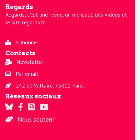
Regards
Regards, c'est une revue, un mensuel, des vidéos et
le site regards.fr
S'abonner
Contacts
Newsletter
Par email
242 bd Voltaire, 75011 Paris
Réseaux sociaux
Regards sur Twitter
Regards sur Facebook
Regards sur Instagram
La chaine Regards sur Youtube
Nous soutenir