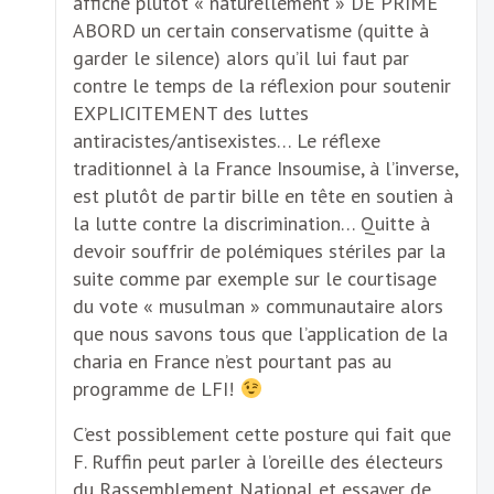
affiché plutôt « naturellement » DE PRIME
ABORD un certain conservatisme (quitte à
garder le silence) alors qu’il lui faut par
contre le temps de la réflexion pour soutenir
EXPLICITEMENT des luttes
antiracistes/antisexistes… Le réflexe
traditionnel à la France Insoumise, à l’inverse,
est plutôt de partir bille en tête en soutien à
la lutte contre la discrimination… Quitte à
devoir souffrir de polémiques stériles par la
suite comme par exemple sur le courtisage
du vote « musulman » communautaire alors
que nous savons tous que l’application de la
charia en France n’est pourtant pas au
programme de LFI!
C’est possiblement cette posture qui fait que
F. Ruffin peut parler à l’oreille des électeurs
du Rassemblement National et essayer de