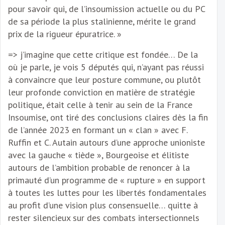
pour savoir qui, de l’insoumission actuelle ou du PC
de sa période la plus stalinienne, mérite le grand
prix de la rigueur épuratrice. »
=> j’imagine que cette critique est fondée… De la
où je parle, je vois 5 députés qui, n’ayant pas réussi
à convaincre que leur posture commune, ou plutôt
leur profonde conviction en matière de stratégie
politique, était celle à tenir au sein de la France
Insoumise, ont tiré des conclusions claires dès la fin
de l’année 2023 en formant un « clan » avec F.
Ruffin et C. Autain autours d’une approche unioniste
avec la gauche « tiède », Bourgeoise et élitiste
autours de l’ambition probable de renoncer à la
primauté d’un programme de « rupture » en support
à toutes les luttes pour les libertés fondamentales
au profit d’une vision plus consensuelle… quitte à
rester silencieux sur des combats intersectionnels