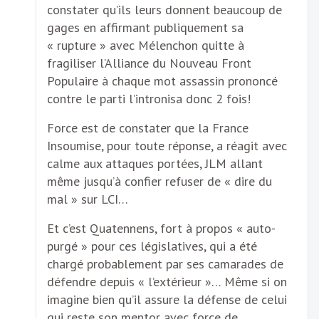
constater qu’ils leurs donnent beaucoup de
gages en affirmant publiquement sa
« rupture » avec Mélenchon quitte à
fragiliser l’Alliance du Nouveau Front
Populaire à chaque mot assassin prononcé
contre le parti l’intronisa donc 2 fois!
Force est de constater que la France
Insoumise, pour toute réponse, a réagit avec
calme aux attaques portées, JLM allant
même jusqu’à confier refuser de « dire du
mal » sur LCI…
Et c’est Quatennens, fort à propos « auto-
purgé » pour ces législatives, qui a été
chargé probablement par ses camarades de
défendre depuis « l’extérieur »… Même si on
imagine bien qu’il assure la défense de celui
qui reste son mentor avec force de