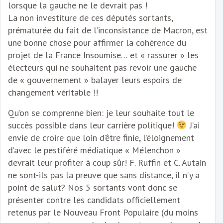
lorsque la gauche ne le devrait pas !
La non investiture de ces députés sortants,
prématurée du fait de l’inconsistance de Macron, est
une bonne chose pour affirmer la cohérence du
projet de la France Insoumise… et « rassurer » les
électeurs qui ne souhaitent pas revoir une gauche
de « gouvernement » balayer leurs espoirs de
changement véritable !!
Qu’on se comprenne bien: je leur souhaite tout le
succès possible dans leur carrière politique!
J’ai
envie de croire que loin d’être finie, l’éloignement
d’avec le pestiféré médiatique « Mélenchon »
devrait leur profiter à coup sûr! F. Ruffin et C. Autain
ne sont-ils pas la preuve que sans distance, il n’y a
point de salut? Nos 5 sortants vont donc se
présenter contre les candidats officiellement
retenus par le Nouveau Front Populaire (du moins