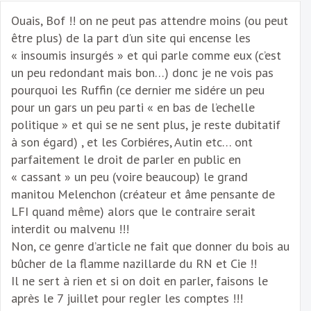
Ouais, Bof !! on ne peut pas attendre moins (ou peut
être plus) de la part d’un site qui encense les
« insoumis insurgés » et qui parle comme eux (c’est
un peu redondant mais bon…) donc je ne vois pas
pourquoi les Ruffin (ce dernier me sidére un peu
pour un gars un peu parti « en bas de l’echelle
politique » et qui se ne sent plus, je reste dubitatif
à son égard) , et les Corbiéres, Autin etc… ont
parfaitement le droit de parler en public en
« cassant » un peu (voire beaucoup) le grand
manitou Melenchon (créateur et âme pensante de
LFI quand même) alors que le contraire serait
interdit ou malvenu !!!
Non, ce genre d’article ne fait que donner du bois au
bûcher de la flamme nazillarde du RN et Cie !!
Il ne sert à rien et si on doit en parler, faisons le
après le 7 juillet pour regler les comptes !!!