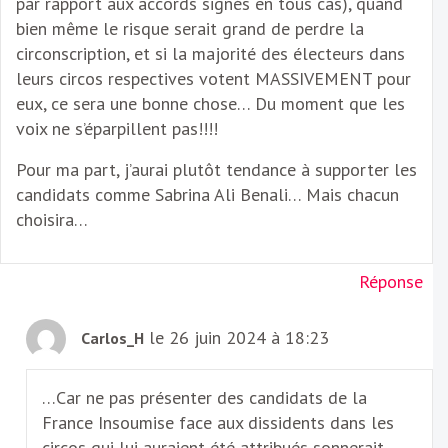
par rapport aux accords signés en tous cas), quand
bien même le risque serait grand de perdre la
circonscription, et si la majorité des électeurs dans
leurs circos respectives votent MASSIVEMENT pour
eux, ce sera une bonne chose… Du moment que les
voix ne s’éparpillent pas!!!!
Pour ma part, j’aurai plutôt tendance à supporter les
candidats comme Sabrina Ali Benali… Mais chacun
choisira…
Réponse
le 26 juin 2024 à 18:23
Carlos_H
…Car ne pas présenter des candidats de la
France Insoumise face aux dissidents dans les
circos qui lui auraient été attribués sonnerait