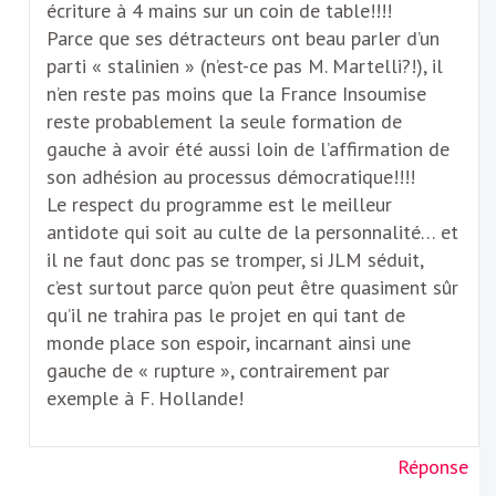
écriture à 4 mains sur un coin de table!!!!
Parce que ses détracteurs ont beau parler d’un
parti « stalinien » (n’est-ce pas M. Martelli?!), il
n’en reste pas moins que la France Insoumise
reste probablement la seule formation de
gauche à avoir été aussi loin de l’affirmation de
son adhésion au processus démocratique!!!!
Le respect du programme est le meilleur
antidote qui soit au culte de la personnalité… et
il ne faut donc pas se tromper, si JLM séduit,
c’est surtout parce qu’on peut être quasiment sûr
qu’il ne trahira pas le projet en qui tant de
monde place son espoir, incarnant ainsi une
gauche de « rupture », contrairement par
exemple à F. Hollande!
Réponse