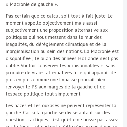
« Macronie de gauche ».
Pas certain que ce calcul soit tout à fait juste. Le
moment appelle objectivement mais aussi
subjectivement une proposition alternative aux
politiques qui nous mettent dans le mur des
inégalités, du dérèglement climatique et de la
marginalisation au sein des nations. La Macronie est
disqualifiée ; le bilan des années Hollande n’est pas
oublié. Vouloir conserver les « raisonnables » sans
produire de vraies alternatives à ce qui apparait de
plus en plus comme une impasse pourrait bien
renvoyer le PS aux marges de la gauche et de
l’espace politique tout simplement.
Les nazes et les oukases ne peuvent représenter la
gauche. Car si la gauche se divise autant sur des
questions tactiques, c’est qu’elle ne bosse pas assez
sur le fond – et surtout qu’elle n’arrive pas à porter