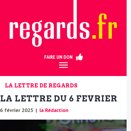
ermer
FAIRE UN DON
LA LETTRE DE REGARDS
LA LETTRE DU 6 FEVRIER
6 février 2025
|
la Rédaction