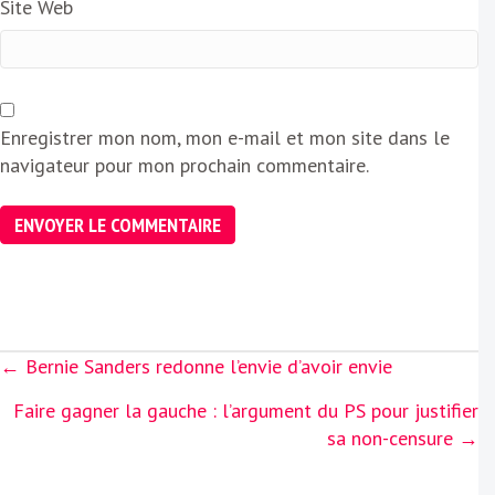
Site Web
Enregistrer mon nom, mon e-mail et mon site dans le
navigateur pour mon prochain commentaire.
Posts
← Bernie Sanders redonne l’envie d’avoir envie
navigation
Faire gagner la gauche : l’argument du PS pour justifier
sa non-censure →