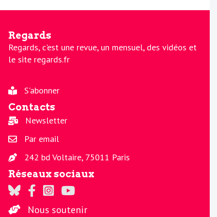
Regards
Regards, c'est une revue, un mensuel, des vidéos et
le site regards.fr
S'abonner
Contacts
Newsletter
Par email
242 bd Voltaire, 75011 Paris
Réseaux sociaux
Regards sur Twitter
Regards sur Facebook
Regards sur Instagram
La chaine Regards sur Youtube
Nous soutenir