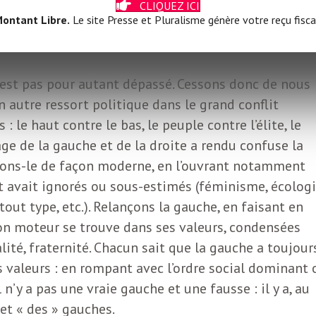
CLIQUEZ ICI
ulaires, telles qu’elles sont, dans leur diversité qui
ontant Libre.
Le site Presse et Pluralisme génère votre reçu fisca
nt, la majorité se trouve du côté du conflit fondateur
 n’est pas pour autant dépassé. Cessons donc de nous
 autre ressort politique dans le grand conflit
: le haut contre le bas, le peuple contre l’élite, le
age de la gauche et de la droite a rendu confuse la
tivons-le de façon moderne, en l’ouvrant notamment
t avait ignorés ou sous-estimés (féminisme, écologi
tout type, etc.). Relançons la gauche, en faisant en
 son moteur se trouve dans ses valeurs, condensées
alité, fraternité. Chacun sait que la gauche a toujour
es valeurs : en rompant avec l’ordre social dominant 
n’y a pas une vraie gauche et une fausse : il y a, au
et « des » gauches.