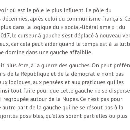
voir où est le pôle le plus influent. Le pôle du
s décennies, après celui du communisme français. C
plus dans la logique du « social-libéralisme » : du
2017, le curseur à gauche s’est déplacé à nouveau ve
ieux, car cela peut aider quand le temps est à la lutt
che domine dans une gauche affaiblie.
it plus être, à la guerre des gauches. On peut préfér
rs de la République et de la démocratie n’ont pas
 aux logiques, aux pensées et aux pratiques qui les
nsi tout faire pour que cette gauche ne se disperse
ui regroupée autour de la Nupes. Ce n’est pas pour
 autre part de la gauche qui ne se résout pas à la
majorités possibles, qu’elles soient partielles ou plus