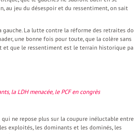
on, au jeu du désespoir et du ressentiment, on sait
la gauche. La lutte contre la réforme des retraites do
ader, une bonne fois pour toute, que la colère sans
 et que le ressentiment est le terrain historique pa
nts, la LDH menacée, le PCF en congrès
té qui ne repose plus sur la coupure inéluctable entre
 les exploités, les dominants et les dominés, les