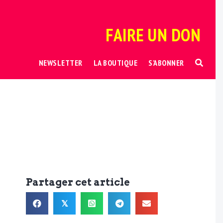
FAIRE UN DON
NEWSLETTER
LA BOUTIQUE
S’ABONNER
Partager cet article
𝕏