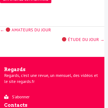
Posts
←
AMATEURS DU JOUR
navigation
ÉTUDE DU JOUR →
Regards
Regards, c'est une revue, un mensuel, des vidéos et
le site regards.fr
S'abonner
Contacts