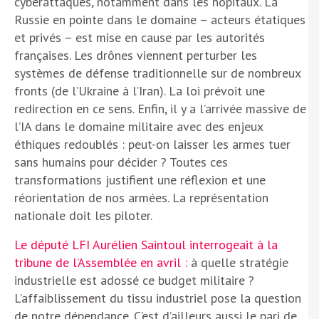
cyberattaques, notamment dans les hôpitaux. La
Russie en pointe dans le domaine – acteurs étatiques
et privés – est mise en cause par les autorités
françaises. Les drônes viennent perturber les
systèmes de défense traditionnelle sur de nombreux
fronts (de l’Ukraine à l’Iran). La loi prévoit une
redirection en ce sens. Enfin, il y a l’arrivée massive de
l’IA dans le domaine militaire avec des enjeux
éthiques redoublés : peut-on laisser les armes tuer
sans humains pour décider ? Toutes ces
transformations justifient une réflexion et une
réorientation de nos armées. La représentation
nationale doit les piloter.
Le député LFI Aurélien Saintoul interrogeait à la
tribune de l’Assemblée en avril :
à quelle stratégie
industrielle est adossé ce budget militaire ?
L’affaiblissement du tissu industriel pose la question
de notre dépendance. C’est d’ailleurs aussi le pari de