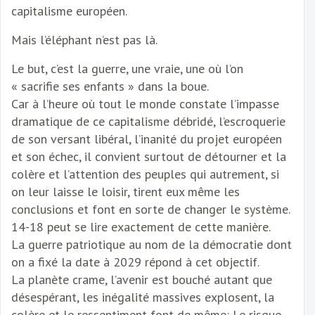
capitalisme européen.
Mais l’éléphant n’est pas là.
Le but, c’est la guerre, une vraie, une où l’on
« sacrifie ses enfants » dans la boue.
Car à l’heure où tout le monde constate l’impasse
dramatique de ce capitalisme débridé, l’escroquerie
de son versant libéral, l’inanité du projet européen
et son échec, il convient surtout de détourner et la
colère et l’attention des peuples qui autrement, si
on leur laisse le loisir, tirent eux même les
conclusions et font en sorte de changer le système.
14-18 peut se lire exactement de cette manière.
La guerre patriotique au nom de la démocratie dont
on a fixé la date à 2029 répond à cet objectif.
La planète crame, l’avenir est bouché autant que
désespérant, les inégalité massives explosent, la
colère et le ressentiment font de même: Le risque