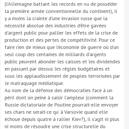
(l’Allemagne battant les records en vu de posséder
la première armée conventionnelle du continent), il
y a moins la crainte d’une invasion russe que la
nécessité absolue des industries d’être gavées
d’argent public pour pallier les effets de la crise de
production et des pertes de compétitivité. Pour ce
faire rien de mieux que l’économie de guerre où d’un
seul coup des centaines de milliards d’argents
public peuvent abonder les caisses et les dividendes
en passant par dessus les règles budgétaires et
sous les applaudissement de peuples terrorisées par
le matraquage médiatique.
Au nom de la défense des démocraties face à un
péril dont on peine à saisir l’ampleur (comment la
Russie dictatoriale de Poutine pourrait-elle envoyer
ses chars ne serait-ce qu’ à Varsovie quand elle
échoue depuis quatre à rallier Kiev?), il s’agit ni plus
ni moins de résoudre une crise structurelle du