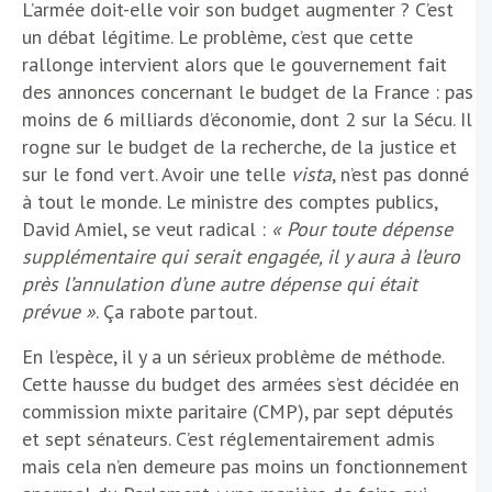
L’armée doit-elle voir son budget augmenter ? C’est
un débat légitime. Le problème, c’est que cette
rallonge intervient alors que le gouvernement fait
des annonces concernant le budget de la France : pas
moins de 6 milliards d’économie, dont 2 sur la Sécu. Il
rogne sur le budget de la recherche, de la justice et
sur le fond vert. Avoir une telle
vista
, n’est pas donné
à tout le monde. Le ministre des comptes publics,
David Amiel, se veut radical :
« Pour toute dépense
supplémentaire qui serait engagée, il y aura à l’euro
près l’annulation d’une autre dépense qui était
prévue »
. Ça rabote partout.
En l’espèce, il y a un sérieux problème de méthode.
Cette hausse du budget des armées s’est décidée en
commission mixte paritaire (CMP), par sept députés
et sept sénateurs. C’est réglementairement admis
mais cela n’en demeure pas moins un fonctionnement