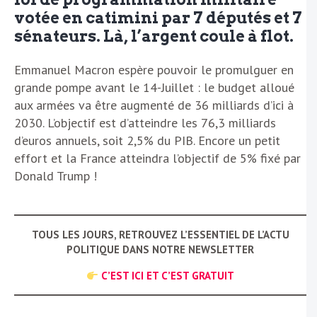
votée en catimini par 7 députés et 7
sénateurs. Là, l’argent coule à flot.
Emmanuel Macron espère pouvoir le promulguer en
grande pompe avant le 14-Juillet : le budget alloué
aux armées va être augmenté de 36 milliards d’ici à
2030. L’objectif est d’atteindre les 76,3 milliards
d’euros annuels, soit 2,5% du PIB. Encore un petit
effort et la France atteindra l’objectif de 5% fixé par
Donald Trump !
TOUS LES JOURS, RETROUVEZ L’ESSENTIEL DE L’ACTU
POLITIQUE DANS NOTRE NEWSLETTER
C’EST ICI ET C’EST GRATUIT