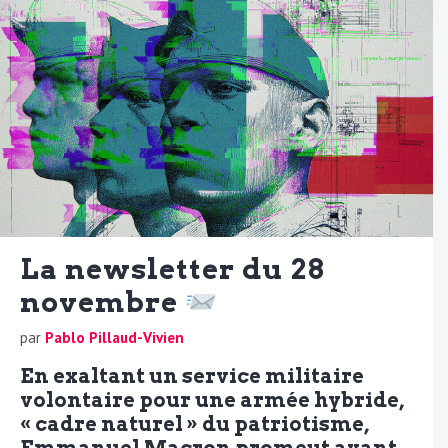
La newsletter du 28
novembre
par
Pablo Pillaud-Vivien
En exaltant un service militaire
volontaire pour une armée hybride,
« cadre naturel » du patriotisme,