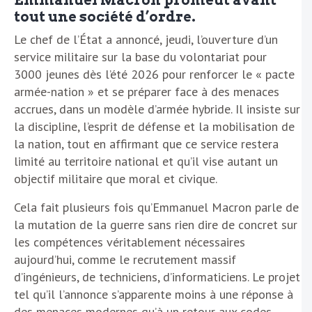
Emmanuel Macron promeut avant
tout une société d’ordre.
Le chef de l’État a annoncé, jeudi, l’ouverture d’un
service militaire sur la base du volontariat pour
3000 jeunes dès l’été 2026 pour renforcer le « pacte
armée-nation » et se préparer face à des menaces
accrues, dans un modèle d’armée hybride. Il insiste sur
la discipline, l’esprit de défense et la mobilisation de
la nation, tout en affirmant que ce service restera
limité au territoire national et qu’il vise autant un
objectif militaire que moral et civique.
Cela fait plusieurs fois qu’Emmanuel Macron parle de
la mutation de la guerre sans rien dire de concret sur
les compétences véritablement nécessaires
aujourd’hui, comme le recrutement massif
d’ingénieurs, de techniciens, d’informaticiens. Le projet
tel qu’il l’annonce s’apparente moins à une réponse à
des menaces modernes qu’à un retour aux codes