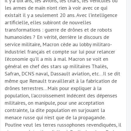
il y a dix ans, les avions, les chars, les véhicules ou
les armes de main n’ont rien à voir avec ce qui
existait il y a seulement 20 ans. Avec l’intelligence
artificielle, elles subiront de nouvelles
transformations : guerre de drônes et de robots
humanoïdes ? En vérité, derrière le discours de
service militaire, Macron cède au lobby militaro-
industriel français et compte sur lui pour relancer
l’économie qu’il a mis à mal. Macron se voit en
général en chef des stars up militaires Thalès,
Safran, DCNS naval, Dassault aviation, etc…Il se dit
même que Renault travaillerait à la fabrication de
drônes terrestres…Mais pour expliquer à la
population, l’accroissement indécent des dépenses
militaires, on manipule, pour une acceptation
contrainte, la dite population en surjouant la
menace russe qui n’est que de la propagande.
Poutine veut les terres russophones revendiquées, il