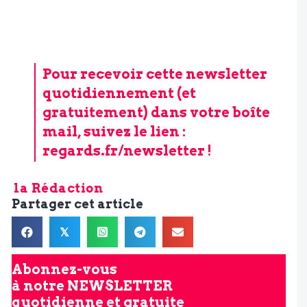
Pour recevoir cette newsletter
quotidiennement (et
gratuitement) dans votre boîte
mail, suivez le lien :
regards.fr/newsletter
!
la Rédaction
Partager cet article
𝕏
Abonnez-vous
à notre
NEWSLETTER
quotidienne et gratuite