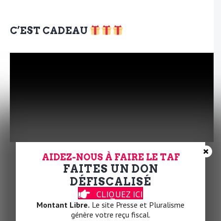
C’EST CADEAU
×
AIDEZ-NOUS À FAIRE LE TAF
FAITES UN DON
DÉFISCALISÉ
CLIQUEZ ICI
Montant Libre.
Le site Presse et Pluralisme
génère votre reçu fiscal.