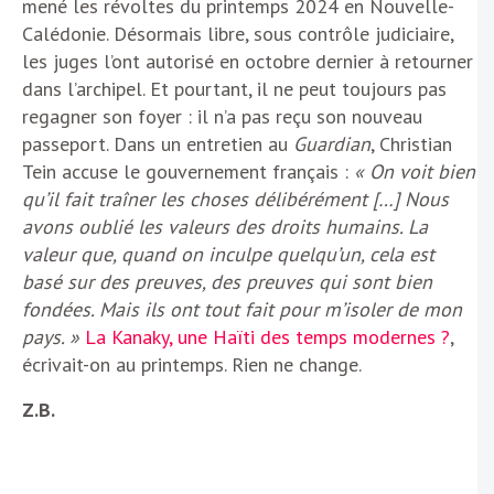
mené les révoltes du printemps 2024 en Nouvelle-
Calédonie. Désormais libre, sous contrôle judiciaire,
les juges l’ont autorisé en octobre dernier à retourner
dans l’archipel. Et pourtant, il ne peut toujours pas
regagner son foyer : il n’a pas reçu son nouveau
passeport. Dans un entretien au
Guardian
, Christian
Tein accuse le gouvernement français :
« On voit bien
qu’il fait traîner les choses délibérément […] Nous
avons oublié les valeurs des droits humains. La
valeur que, quand on inculpe quelqu’un, cela est
basé sur des preuves, des preuves qui sont bien
fondées. Mais ils ont tout fait pour m’isoler de mon
pays. »
La Kanaky, une Haïti des temps modernes ?
,
écrivait-on au printemps. Rien ne change.
Z.B.