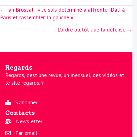
Posts
← Ian Brossat : « Je suis déterminé à affronter Dati à
navigation
Paris et rassembler la gauche »
L’ordre plutôt que la défense →
Regards
Regards, c'est une revue, un mensuel, des vidéos et
le site regards.fr
S'abonner
Contacts
Newsletter
Par email