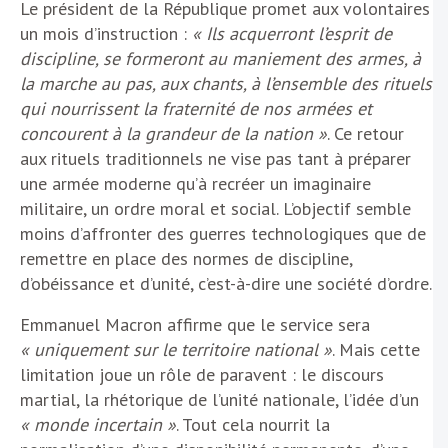
Le président de la République promet aux volontaires
un mois d’instruction :
« Ils acquerront l’esprit de
discipline, se formeront au maniement des armes, à
la marche au pas, aux chants, à l’ensemble des rituels
qui nourrissent la fraternité de nos armées et
concourent à la grandeur de la nation »
. Ce retour
aux rituels traditionnels ne vise pas tant à préparer
une armée moderne qu’à recréer un imaginaire
militaire, un ordre moral et social. L’objectif semble
moins d’affronter des guerres technologiques que de
remettre en place des normes de discipline,
d’obéissance et d’unité, c’est-à-dire une société d’ordre.
Emmanuel Macron affirme que le service sera
« uniquement sur le territoire national »
. Mais cette
limitation joue un rôle de paravent : le discours
martial, la rhétorique de l’unité nationale, l’idée d’un
« monde incertain »
. Tout cela nourrit la