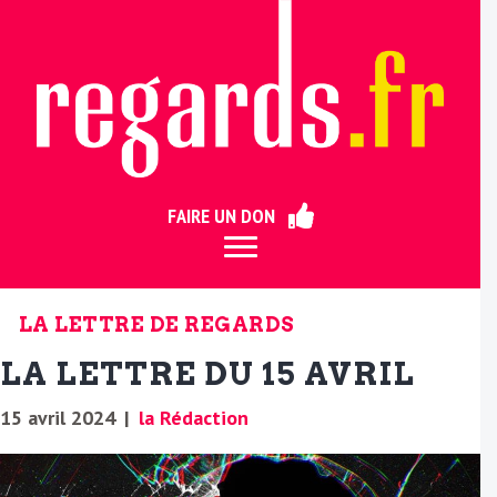
ermer
FAIRE UN DON
LA LETTRE DE REGARDS
LA LETTRE DU 15 AVRIL
15 avril 2024
|
la Rédaction