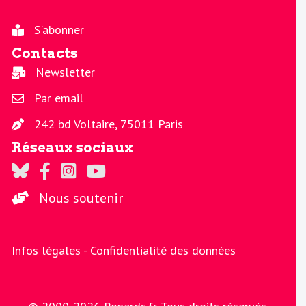
S'abonner
Contacts
Newsletter
Par email
242 bd Voltaire, 75011 Paris
Réseaux sociaux
Regards sur Twitter
Regards sur Facebook
Regards sur Instagram
La chaine Regards sur Youtube
Nous soutenir
Infos légales -
Confidentialité des données