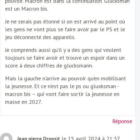
pouvoir. Macron est dans la continuation. Glucksman
est un Macron bis.
Je ne serais pas étonné si on est arrivé au point où
les gens ne vont plus se faire avoir par le PS et le
jeu déconnecté des appareils.
Je comprends aussi qu’il y a des gens qui veulent
toujours se faire avoir et trouve un espoir dans un
score à deux chiffres de glucksmann.
Mais la gauche n’arrive au pouvoir qu’en mobilisant
la jeunesse. Et ce n’est pas le ps ou gluxksman -
macron bis – qui vont faire sortir la jeunesse en
masse en 2027.
Réponse
le 15 avril 2024 à 21:37
Jean pierre Dropsit