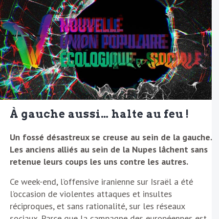
À gauche aussi… halte au feu !
Un fossé désastreux se creuse au sein de la gauche.
Les anciens alliés au sein de la Nupes lâchent sans
retenue leurs coups les uns contre les autres.
Ce week-end, l’offensive iranienne sur Israël a été
l’occasion de violentes attaques et insultes
réciproques, et sans rationalité, sur les réseaux
sociaux. Parce que la campagne des européennes est