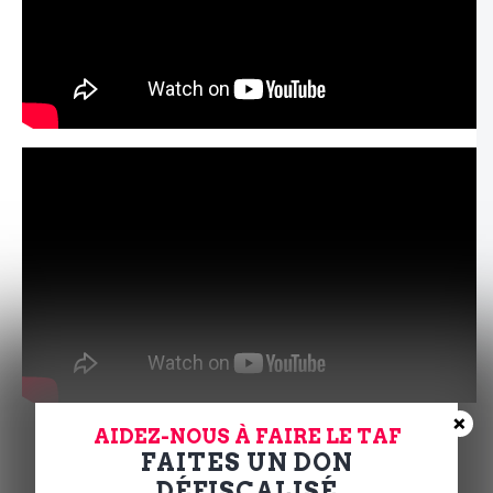
×
AIDEZ-NOUS À FAIRE LE TAF
FAITES UN DON
DÉFISCALISÉ