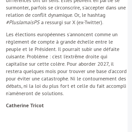
différences ont un sens. Elles peuvent en partie se
surmonter, parfois se circonscrire, s’accepter dans une
relation de conflit dynamique. Or, le hashtag
#PlusJamaisPS
a ressurgi sur X (ex-Twitter).
Les élections européennes s’annoncent comme un
règlement de compte à grande échelle entre le
peuple et le Président. Il pourrait subir une défaite
cuisante. Problème : c’est l’extrême droite qui
capitalise sur cette colère. Pour aborder 2027, il
restera quelques mois pour trouver une base d’accord
pour éviter une catastrophe. Ni le contournement des
débats, ni la loi du plus fort et celle du fait accompli
n’amèneront de solutions.
Catherine Tricot