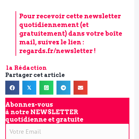
Pour recevoir cette newsletter
quotidiennement (et
gratuitement) dans votre boîte
mail, suivez le lien :
regards.fr/newsletter
!
la Rédaction
Partager cet article
𝕏
Abonnez-vous
à notre
NEWSLETTER
quotidienne et gratuite
V
o