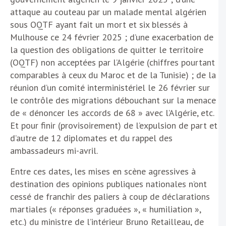
attaque au couteau par un malade mental algérien
sous OQTF ayant fait un mort et six blessés à
Mulhouse ce 24 février 2025 ; d’une exacerbation de
la question des obligations de quitter le territoire
(OQTF) non acceptées par l’Algérie (chiffres pourtant
comparables à ceux du Maroc et de la Tunisie) ; de la
réunion d’un comité interministériel le 26 février sur
le contrôle des migrations débouchant sur la menace
de « dénoncer les accords de 68 » avec l’Algérie, etc.
Et pour finir (provisoirement) de l’expulsion de part et
d’autre de 12 diplomates et du rappel des
ambassadeurs mi-avril.
Entre ces dates, les mises en scène agressives à
destination des opinions publiques nationales n’ont
cessé de franchir des paliers à coup de déclarations
martiales (« réponses graduées », « humiliation »,
etc.) du ministre de l’intérieur Bruno Retailleau, de