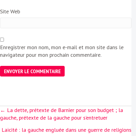
Site Web
Enregistrer mon nom, mon e-mail et mon site dans le
navigateur pour mon prochain commentaire.
Posts
← La dette, prétexte de Barnier pour son budget ; la
navigation
gauche, prétexte de la gauche pour s’entretuer
Laïcité : la gauche engluée dans une guerre de religions