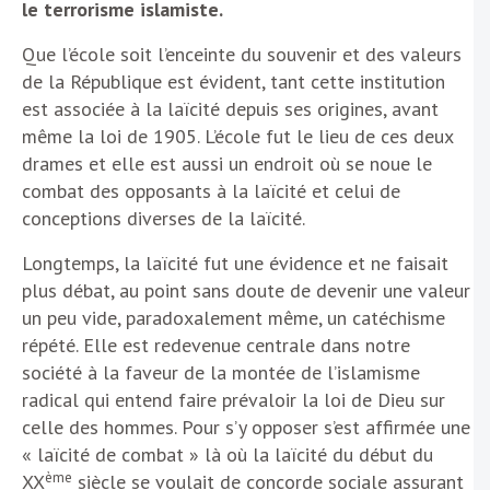
le terrorisme islamiste.
Que l’école soit l’enceinte du souvenir et des valeurs
de la République est évident, tant cette institution
est associée à la laïcité depuis ses origines, avant
même la loi de 1905. L’école fut le lieu de ces deux
drames et elle est aussi un endroit où se noue le
combat des opposants à la laïcité et celui de
conceptions diverses de la laïcité.
Longtemps, la laïcité fut une évidence et ne faisait
plus débat, au point sans doute de devenir une valeur
un peu vide, paradoxalement même, un catéchisme
répété. Elle est redevenue centrale dans notre
société à la faveur de la montée de l’islamisme
radical qui entend faire prévaloir la loi de Dieu sur
celle des hommes. Pour s’y opposer s’est affirmée une
« laïcité de combat » là où la laïcité du début du
ème
XX
siècle se voulait de concorde sociale assurant