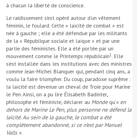
à chacun la liberté de conscience.
Le raidissement s’est opéré autour d’un vêtement
féminin, le foulard. Cette « laïcité de combat » est
née à gauche ; elle a été défendue par les militants
de la « République sociale et laïque » et par une
partie des féministes. Elle a été portée par un
1
mouvement comme le Printemps républicain
. Elle
s’est installée dans les institutions avec des ministres
comme Jean-Michel Blanquer qui, pendant cinq ans, a
voulu la faire triompher. Du coup, paradoxe suprême :
la laïcité est devenue un cheval de Troie pour Marine
le Pen. Ainsi, on a pu lire Élisabeth Badinter,
philosophe et féministe, déclarer au
Monde
qu’
« en
dehors de Marine Le Pen, plus personne ne défend la
laïcité. Au sein de la gauche, le combat a été
complètement abandonné, si ce n’est par Manuel
Valls »
.