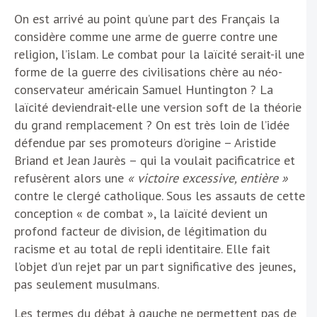
On est arrivé au point qu’une part des Français la
considère comme une arme de guerre contre une
religion, l’islam. Le combat pour la laïcité serait-il une
forme de la guerre des civilisations chère au néo-
conservateur américain Samuel Huntington ? La
laïcité deviendrait-elle une version soft de la théorie
du grand remplacement ? On est très loin de l’idée
défendue par ses promoteurs d’origine – Aristide
Briand et Jean Jaurès – qui la voulait pacificatrice et
refusèrent alors une
« victoire excessive, entière »
contre le clergé catholique. Sous les assauts de cette
conception « de combat », la laïcité devient un
profond facteur de division, de légitimation du
racisme et au total de repli identitaire. Elle fait
l’objet d’un rejet par un part significative des jeunes,
pas seulement musulmans.
Les termes du débat à gauche ne permettent pas de