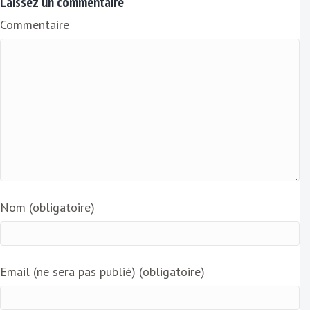
Laissez un commentaire
i
Commentaire
l
Nom (obligatoire)
Email (ne sera pas publié) (obligatoire)