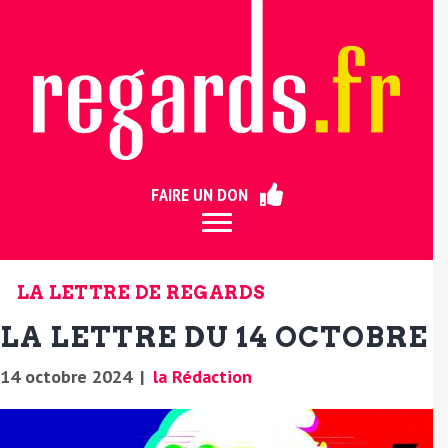
ermer
FAIRE UN DON
LA LETTRE DE REGARDS
LA LETTRE DU 14 OCTOBRE
14 octobre 2024
|
la Rédaction