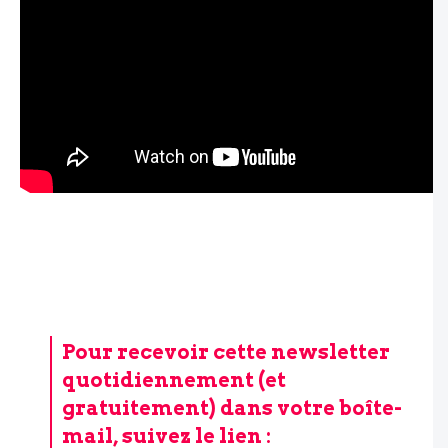
Pour recevoir cette newsletter
quotidiennement (et
gratuitement) dans votre boîte-
mail, suivez le lien :