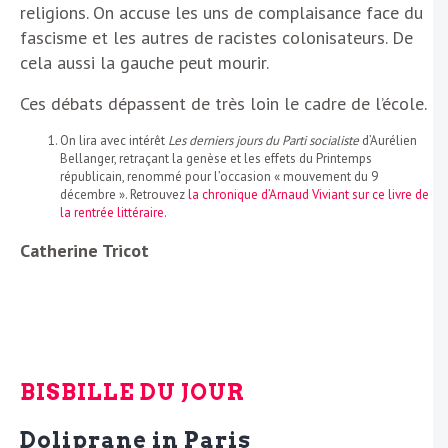
religions. On accuse les uns de complaisance face du
fascisme et les autres de racistes colonisateurs. De
cela aussi la gauche peut mourir.
Ces débats dépassent de très loin le cadre de l’école.
On lira avec intérêt
Les derniers jours du Parti socialiste
d’Aurélien
Bellanger, retraçant la genèse et les effets du Printemps
républicain, renommé pour l’occasion « mouvement du 9
décembre ». Retrouvez
la chronique d’Arnaud Viviant sur ce livre de
la rentrée littéraire
.
Catherine Tricot
BISBILLE DU JOUR
Doliprane in Paris