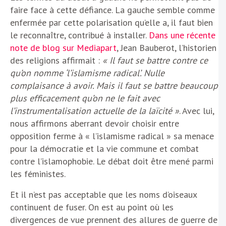
faire face à cette défiance. La gauche semble comme
enfermée par cette polarisation qu’elle a, il faut bien
le reconnaître, contribué à installer.
Dans une récente
note de blog sur Mediapart
, Jean Bauberot, l’historien
des religions affirmait :
« Il faut se battre contre ce
qu’on nomme ‘l’islamisme radical’. Nulle
complaisance à avoir. Mais il faut se battre beaucoup
plus efficacement qu’on ne le fait avec
l’instrumentalisation actuelle de la laïcité »
. Avec lui,
nous affirmons aberrant devoir choisir entre
opposition ferme à « l’islamisme radical » sa menace
pour la démocratie et la vie commune et combat
contre l’islamophobie. Le débat doit être mené parmi
les féministes.
Et il n’est pas acceptable que les noms d’oiseaux
continuent de fuser. On est au point où les
divergences de vue prennent des allures de guerre de