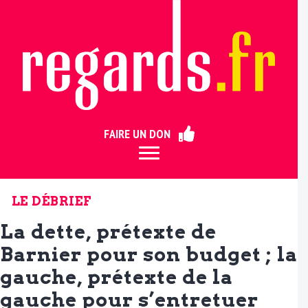
ermer
FAIRE UN DON
LE DÉBRIEF
La dette, prétexte de
Barnier pour son budget ; la
gauche, prétexte de la
gauche pour s’entretuer