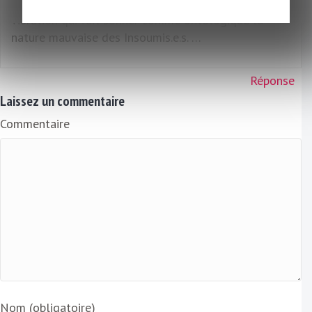
murmure entendu parvient comme une rumeur, une
vibration qui fait sonner comme ontologique la
nature mauvaise des Insoumis.e.s. …
Réponse
Laissez un commentaire
Commentaire
Nom (obligatoire)