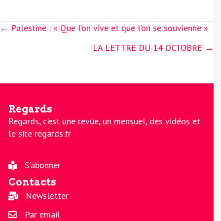
Posts
← Palestine : « Que l’on vive et que l’on se souvienne »
navigation
LA LETTRE DU 14 OCTOBRE →
Regards
Regards, c'est une revue, un mensuel, des vidéos et
le site regards.fr
S'abonner
Contacts
Newsletter
Par email