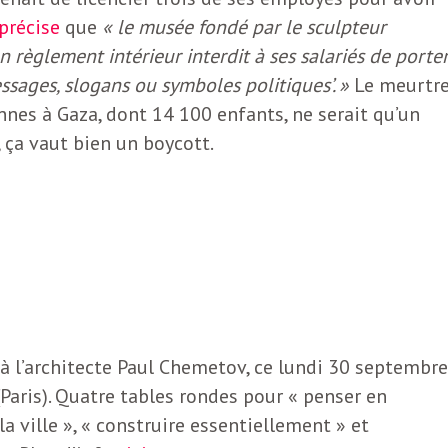
précise
que
« le musée fondé par le sculpteur
règlement intérieur interdit à ses salariés de porte
ssages, slogans ou symboles politiques’. »
Le meurtr
onnes à Gaza, dont 14 100 enfants, ne serait qu’un
, ça vaut bien un boycott.
E
 l’architecte Paul Chemetov, ce lundi 30 septembre
 (Paris). Quatre tables rondes pour « penser en
 la ville », « construire essentiellement » et