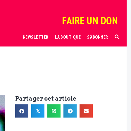
FAIRE UN DON
NEWSLETTER
LA BOUTIQUE
S’ABONNER
Partager cet article
𝕏