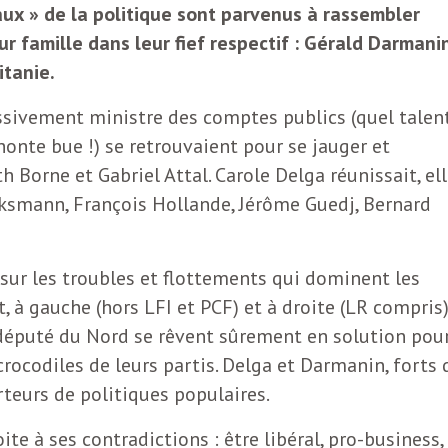
ux » de la politique sont parvenus à rassembler
ur famille dans leur fief respectif : Gérald Darmani
itanie.
essivement ministre des comptes publics (quel talen
 honte bue !) se retrouvaient pour se jauger et
h Borne et Gabriel Attal. Carole Delga réunissait, ell
ksmann, François Hollande, Jérôme Guedj, Bernard
sur les troubles et flottements qui dominent les
 à gauche (hors LFI et PCF) et à droite (LR compris)
député du Nord se rêvent sûrement en solution pou
crocodiles de leurs partis. Delga et Darmanin, forts 
rteurs de politiques populaires.
e à ses contradictions : être libéral, pro-business,