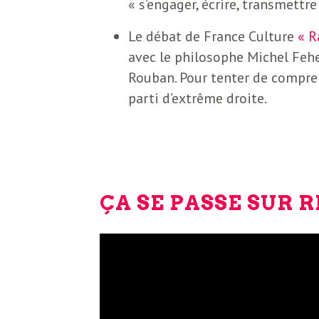
« s’engager, écrire, transmettre
Le débat de France Culture
« R
avec le philosophe Michel Fehe
Rouban. Pour tenter de compren
parti d’extrême droite.
ÇA SE PASSE SUR 