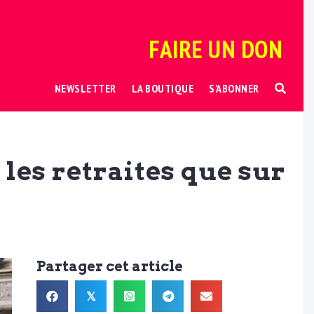
FAIRE UN DON
NEWSLETTER
LA BOUTIQUE
S’ABONNER
les retraites que sur
Partager cet article
𝕏