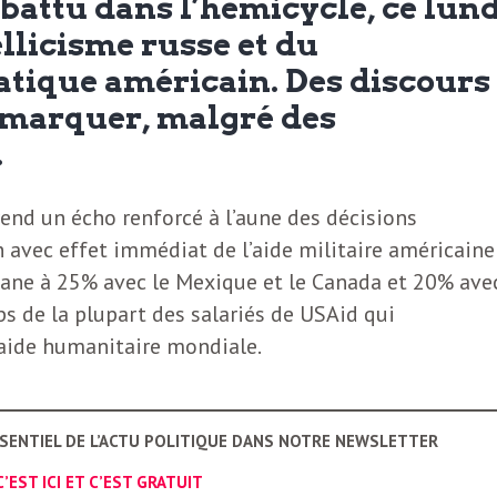
battu dans l’hémicycle, ce lund
ellicisme russe et du
tique américain. Des discours
émarquer, malgré des
.
end un écho renforcé à l’aune des décisions
 avec effet immédiat de l’aide militaire américaine
ouane à 25% avec le Mexique et le Canada et 20% ave
ps de la plupart des salariés de USAid qui
l’aide humanitaire mondiale.
SSENTIEL DE L’ACTU POLITIQUE DANS NOTRE NEWSLETTER
C’EST ICI ET C’EST GRATUIT