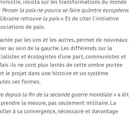
ministre, insista sur les transformations du monde
 Penser la paix ne pourra se faire qu’entre européens.
kraine retrouve la paix »
. Et de citer l’initiative
ociations de paix.
 actée par les uns et les autres, permet de nouveaux
er au sein de la gauche. Les différends sur la
ialistes et écologistes d’une part, communistes et
ais ils ne sont plus lestés de cette ombre portée
et le projet dans une histoire et un système
utes ses formes.
ve depuis la fin de la seconde guerre mondiale »
a dit
 prendre la mesure, pas seulement militaire. La
ailler à sa convergence, nécessaire et davantage