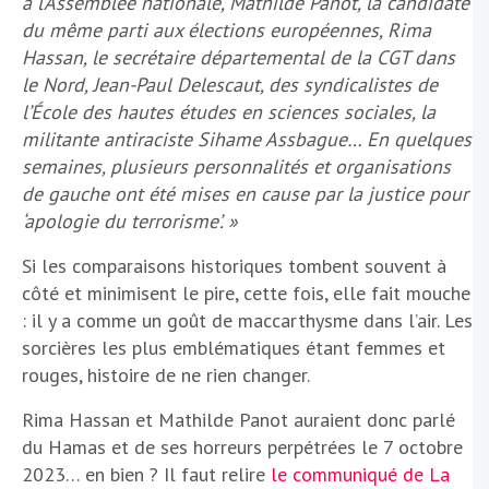
à l’Assemblée nationale, Mathilde Panot, la candidate
du même parti aux élections européennes, Rima
Hassan, le secrétaire départemental de la CGT dans
le Nord, Jean-Paul Delescaut, des syndicalistes de
l’École des hautes études en sciences sociales, la
militante antiraciste Sihame Assbague… En quelques
semaines, plusieurs personnalités et organisations
de gauche ont été mises en cause par la justice pour
‘apologie du terrorisme’. »
Si les comparaisons historiques tombent souvent à
côté et minimisent le pire, cette fois, elle fait mouche
: il y a comme un goût de maccarthysme dans l’air. Les
sorcières les plus emblématiques étant femmes et
rouges, histoire de ne rien changer.
Rima Hassan et Mathilde Panot auraient donc parlé
du Hamas et de ses horreurs perpétrées le 7 octobre
2023… en bien ? Il faut relire
le communiqué de La