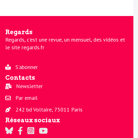
Regards
Regards, c'est une revue, un mensuel, des vidéos et
le site regards.fr
S'abonner
Contacts
Newsletter
Par email
242 bd Voltaire, 75011 Paris
Réseaux sociaux
Regards sur Twitter
Regards sur Facebook
Regards sur Instagram
La chaine Regards sur Youtube