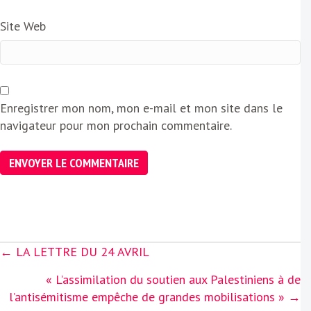
Site Web
Enregistrer mon nom, mon e-mail et mon site dans le
navigateur pour mon prochain commentaire.
Posts
← LA LETTRE DU 24 AVRIL
navigation
« L’assimilation du soutien aux Palestiniens à de
l’antisémitisme empêche de grandes mobilisations » →