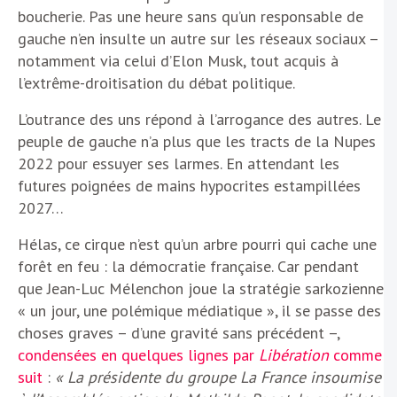
boucherie. Pas une heure sans qu’un responsable de
gauche n’en insulte un autre sur les réseaux sociaux –
notamment via celui d’Elon Musk, tout acquis à
l’extrême-droitisation du débat politique.
L’outrance des uns répond à l’arrogance des autres. Le
peuple de gauche n’a plus que les tracts de la Nupes
2022 pour essuyer ses larmes. En attendant les
futures poignées de mains hypocrites estampillées
2027…
Hélas, ce cirque n’est qu’un arbre pourri qui cache une
forêt en feu : la démocratie française. Car pendant
que Jean-Luc Mélenchon joue la stratégie sarkozienne
« un jour, une polémique médiatique », il se passe des
choses graves – d’une gravité sans précédent –,
condensées en quelques lignes par
Libération
comme
suit
:
« La présidente du groupe La France insoumise