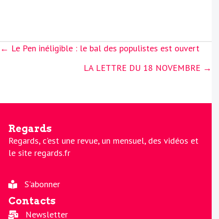
Posts
← Le Pen inéligible : le bal des populistes est ouvert
navigation
LA LETTRE DU 18 NOVEMBRE →
Regards
Regards, c'est une revue, un mensuel, des vidéos et
le site regards.fr
S'abonner
Contacts
Newsletter