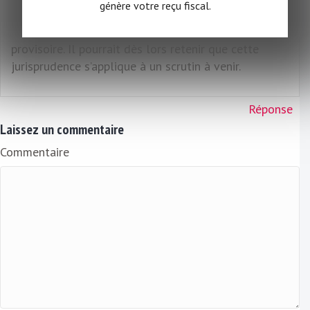
génère votre reçu fiscal.
condition d’avoir acquis un caractère définitif, quand
bien même aurait-elle été assortie de l’exécution
provisoire. Il pourrait dès lors retenir que cette
jurisprudence s’applique à un scrutin à venir.
Réponse
Laissez un commentaire
Commentaire