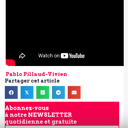
Pablo Pillaud-Vivien
Partager cet article
𝕏
Abonnez-vous
à notre
NEWSLETTER
quotidienne et gratuite