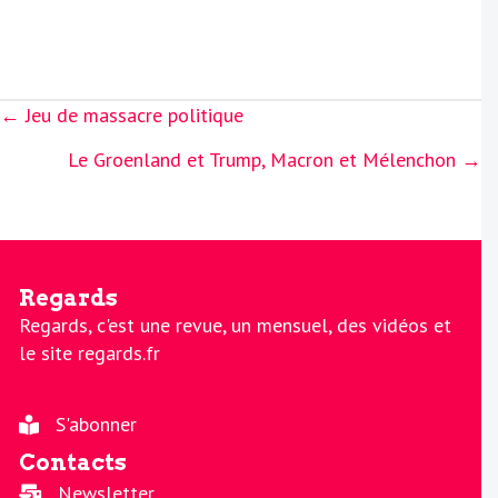
Posts
← Jeu de massacre politique
navigation
Le Groenland et Trump, Macron et Mélenchon →
Regards
Regards, c'est une revue, un mensuel, des vidéos et
le site regards.fr
S'abonner
Contacts
Newsletter