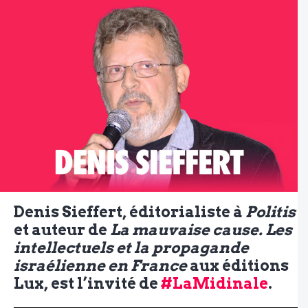
Denis Sieffert, éditorialiste à
Politis
et auteur de
La mauvaise cause. Les
intellectuels et la propagande
israélienne en France
aux éditions
Lux, est l’invité de
#LaMidinale
.