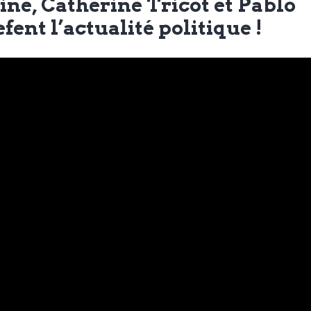
e, Catherine Tricot et Pablo
ent l’actualité politique !