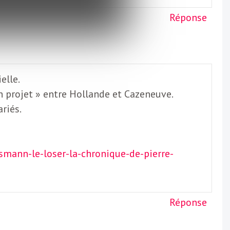
Réponse
elle.
on projet » entre Hollande et Cazeneuve.
ariés.
mann-le-loser-la-chronique-de-pierre-
Réponse