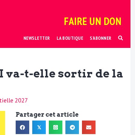
FAIRE UN DON
NEWSLETTER
LA BOUTIQUE
S’ABONNER
va-t-elle sortir de la
tielle 2027
Partager cet article
𝕏